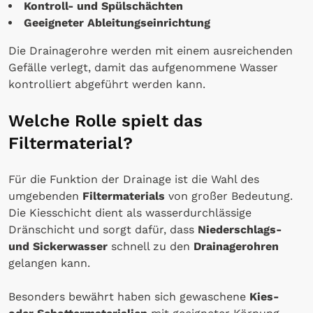
Kontroll- und Spülschächten
Geeigneter Ableitungseinrichtung
Die Drainagerohre werden mit einem ausreichenden
Gefälle verlegt, damit das aufgenommene Wasser
kontrolliert abgeführt werden kann.
Welche Rolle spielt das
Filtermaterial?
Für die Funktion der Drainage ist die Wahl des
umgebenden
Filtermaterials
von großer Bedeutung.
Die Kiesschicht dient als wasserdurchlässige
Dränschicht und sorgt dafür, dass
Niederschlags-
und Sickerwasser
schnell zu den
Drainagerohren
gelangen kann.
Besonders bewährt haben sich gewaschene
Kies-