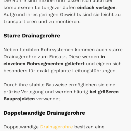
Die Rohre sind flexibel und lassen sich auch bei
komplexeren Leitungsverläufen
einfach verlegen
.
Aufgrund ihres geringen Gewichts sind sie leicht zu
transportieren und zu montieren.
Starre Drainagerohre
Neben flexiblen Rohrsystemen kommen auch starre
Drainagerohre zum Einsatz. Diese werden
in
einzelnen Rohrsegmenten geliefert
und eignen sich
besonders für exakt geplante Leitungsführungen.
Durch ihre stabile Bauweise ermöglichen sie eine
präzise Verlegung und werden häufig
bei größeren
Bauprojekten
verwendet.
Doppelwandige Drainagerohre
Doppelwandige
Drainagerohre
besitzen eine