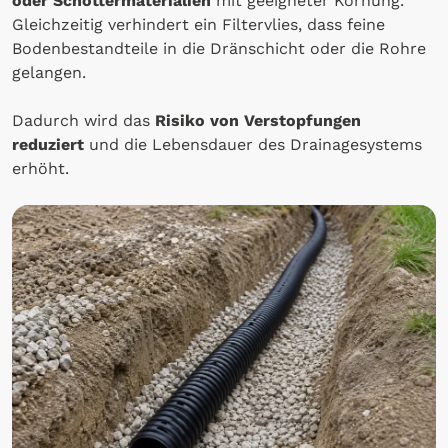
oder Schottermaterialien
mit geeigneter Körnung.
Gleichzeitig verhindert ein Filtervlies, dass feine
Bodenbestandteile in die Dränschicht oder die Rohre
gelangen.
Dadurch wird das
Risiko von Verstopfungen
reduziert
und die Lebensdauer des Drainagesystems
erhöht.