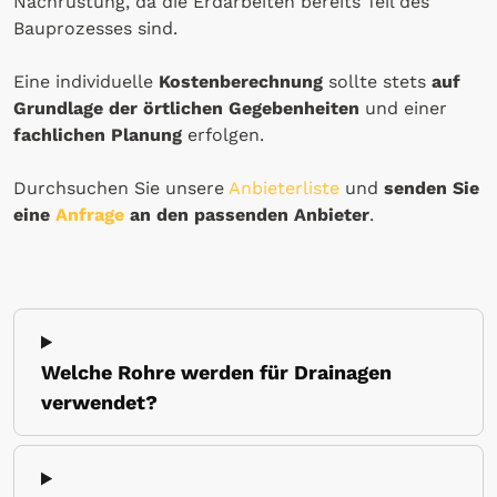
Nachrüstung, da die Erdarbeiten bereits Teil des
Bauprozesses sind.
Eine individuelle
Kostenberechnung
sollte stets
auf
Grundlage der örtlichen Gegebenheiten
und einer
fachlichen Planung
erfolgen.
Durchsuchen Sie unsere
Anbieterliste
und
senden Sie
eine
Anfrage
an den passenden Anbieter
.
Welche Rohre werden für Drainagen
verwendet?