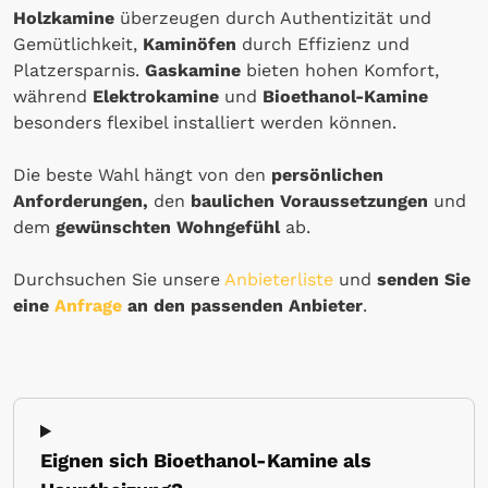
Holzkamine
überzeugen durch Authentizität und
Gemütlichkeit,
Kaminöfen
durch Effizienz und
Platzersparnis.
Gaskamine
bieten hohen Komfort,
während
Elektrokamine
und
Bioethanol-Kamine
besonders flexibel installiert werden können.
Die beste Wahl hängt von den
persönlichen
Anforderungen,
den
baulichen Voraussetzungen
und
dem
gewünschten Wohngefühl
ab.
Durchsuchen Sie unsere
Anbieterliste
und
senden Sie
eine
Anfrage
an den passenden Anbieter
.
Eignen sich Bioethanol-Kamine als