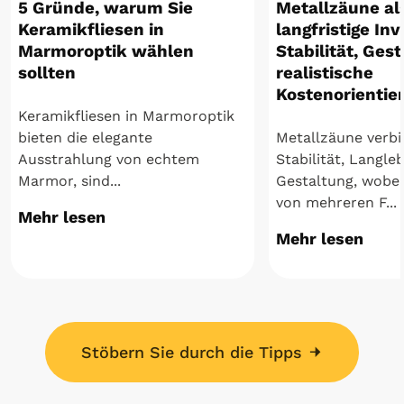
5 Gründe, warum Sie
Metallzäune al
Keramikfliesen in
langfristige Inv
Marmoroptik wählen
Stabilität, Ges
sollten
realistische
Kostenorientie
Keramikfliesen in Marmoroptik
bieten die elegante
Metallzäune verb
Ausstrahlung von echtem
Stabilität, Langle
Marmor, sind...
Gestaltung, wobei 
von mehreren F...
Mehr lesen
Mehr lesen
Stöbern Sie durch die Tipps