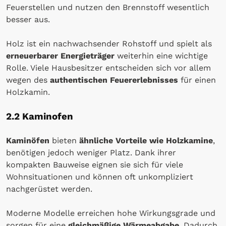
Feuerstellen und nutzen den Brennstoff wesentlich
besser aus.
Holz ist ein nachwachsender Rohstoff und spielt als
erneuerbarer Energieträger
weiterhin eine wichtige
Rolle. Viele Hausbesitzer entscheiden sich vor allem
wegen des
authentischen Feuererlebnisses
für einen
Holzkamin.
2.2 Kaminofen
Kaminöfen
bieten
ähnliche Vorteile wie Holzkamine
,
benötigen jedoch weniger Platz. Dank ihrer
kompakten Bauweise eignen sie sich für viele
Wohnsituationen und können oft unkompliziert
nachgerüstet werden.
Moderne Modelle erreichen hohe Wirkungsgrade und
sorgen für eine
gleichmäßige Wärmeabgabe
. Dadurch