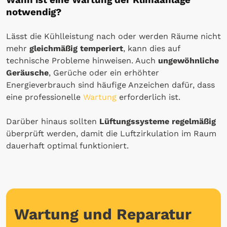
Wann ist eine Wartung der Klimaanlage
notwendig?
Lässt die Kühlleistung nach oder werden Räume nicht
mehr
gleichmäßig temperiert
, kann dies auf
technische Probleme hinweisen. Auch
ungewöhnliche
Geräusche
, Gerüche oder ein erhöhter
Energieverbrauch sind häufige Anzeichen dafür, dass
eine professionelle
Wartung
erforderlich ist.
Darüber hinaus sollten
Lüftungssysteme regelmäßig
überprüft werden, damit die Luftzirkulation im Raum
dauerhaft optimal funktioniert.
Wartung und Reparatur