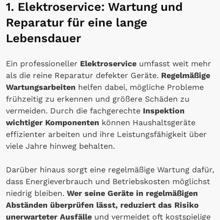
1. Elektroservice: Wartung und
Reparatur für eine lange
Lebensdauer
Ein professioneller
Elektroservice
umfasst weit mehr
als die reine Reparatur defekter Geräte.
Regelmäßige
Wartungsarbeiten
helfen dabei, mögliche Probleme
frühzeitig zu erkennen und größere Schäden zu
vermeiden. Durch die fachgerechte
Inspektion
wichtiger Komponenten
können Haushaltsgeräte
effizienter arbeiten und ihre Leistungsfähigkeit über
viele Jahre hinweg behalten.
Darüber hinaus sorgt eine regelmäßige Wartung dafür,
dass Energieverbrauch und Betriebskosten möglichst
niedrig bleiben.
Wer seine Geräte in regelmäßigen
Abständen überprüfen lässt, reduziert das Risiko
unerwarteter Ausfälle
und vermeidet oft kostspielige