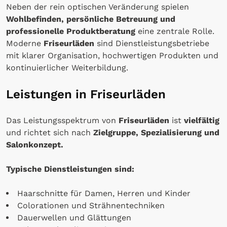
Neben der rein optischen Veränderung spielen
Wohlbefinden, persönliche Betreuung und
professionelle Produktberatung
eine zentrale Rolle.
Moderne
Friseurläden
sind Dienstleistungsbetriebe
mit klarer Organisation, hochwertigen Produkten und
kontinuierlicher Weiterbildung.
Leistungen in Friseurläden
Das Leistungsspektrum von
Friseurläden
ist
vielfältig
und richtet sich nach
Zielgruppe, Spezialisierung und
Salonkonzept.
Typische Dienstleistungen sind:
Haarschnitte für Damen, Herren und Kinder
Colorationen und Strähnentechniken
Dauerwellen und Glättungen