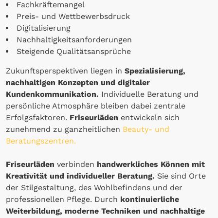
Fachkräftemangel
Preis- und Wettbewerbsdruck
Digitalisierung
Nachhaltigkeitsanforderungen
Steigende Qualitätsansprüche
Zukunftsperspektiven liegen in
Spezialisierung,
nachhaltigen Konzepten und digitaler
Kundenkommunikation.
Individuelle Beratung und
persönliche Atmosphäre bleiben dabei zentrale
Erfolgsfaktoren.
Friseurläden
entwickeln sich
zunehmend zu ganzheitlichen
Beauty- und
Beratungszentren.
Friseurläden
verbinden
handwerkliches Können mit
Kreativität und individueller Beratung.
Sie sind Orte
der Stilgestaltung, des Wohlbefindens und der
professionellen Pflege. Durch
kontinuierliche
Weiterbildung, moderne Techniken und nachhaltige