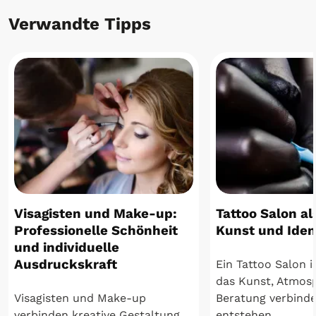
Verwandte Tipps
Visagisten und Make-up:
Tattoo Salon a
Professionelle Schönheit
Kunst und Iden
und individuelle
Ausdruckskraft
Ein Tattoo Salon is
das Kunst, Atmos
Visagisten und Make-up
Beratung verbinde
verbinden kreative Gestaltung
entstehen ...