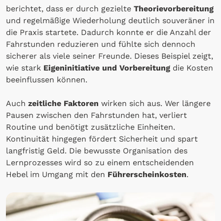
berichtet, dass er durch gezielte
Theorievorbereitung
und regelmäßige Wiederholung deutlich souveräner in
die Praxis startete. Dadurch konnte er die Anzahl der
Fahrstunden reduzieren und fühlte sich dennoch
sicherer als viele seiner Freunde. Dieses Beispiel zeigt,
wie stark
Eigeninitiative und Vorbereitung
die Kosten
beeinflussen können.
Auch
zeitliche Faktoren
wirken sich aus. Wer längere
Pausen zwischen den Fahrstunden hat, verliert
Routine und benötigt zusätzliche Einheiten.
Kontinuität hingegen fördert Sicherheit und spart
langfristig Geld. Die bewusste Organisation des
Lernprozesses wird so zu einem entscheidenden
Hebel im Umgang mit den
Führerscheinkosten
.