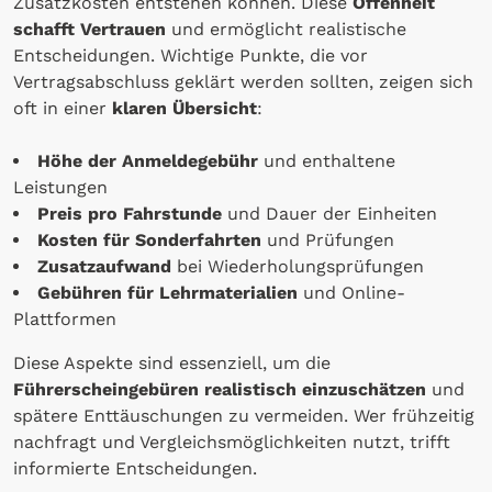
Zusatzkosten entstehen können. Diese
Offenheit
schafft Vertrauen
und ermöglicht realistische
Entscheidungen. Wichtige Punkte, die vor
Vertragsabschluss geklärt werden sollten, zeigen sich
oft in einer
klaren Übersicht
:
Höhe der Anmeldegebühr
und enthaltene
Leistungen
Preis pro Fahrstunde
und Dauer der Einheiten
Kosten für Sonderfahrten
und Prüfungen
Zusatzaufwand
bei Wiederholungsprüfungen
Gebühren
für Lehrmaterialien
und Online-
Plattformen
Diese Aspekte sind essenziell, um die
Führerscheingebüren realistisch einzuschätzen
und
spätere Enttäuschungen zu vermeiden. Wer frühzeitig
nachfragt und Vergleichsmöglichkeiten nutzt, trifft
informierte Entscheidungen.