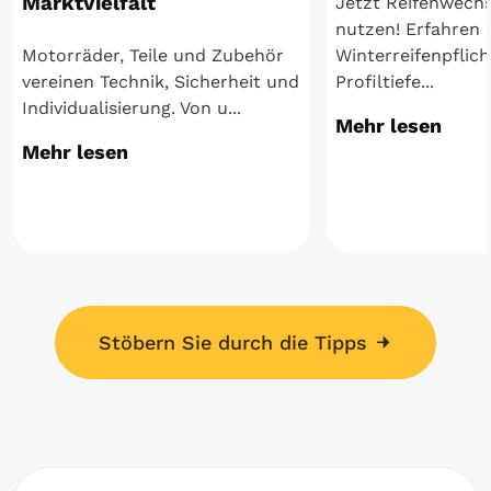
Marktvielfalt
Jetzt Reifenwechs
nutzen! Erfahren 
Motorräder, Teile und Zubehör
Winterreifenpflich
vereinen Technik, Sicherheit und
Profiltiefe...
Individualisierung. Von u...
Mehr lesen
Mehr lesen
Stöbern Sie durch die Tipps