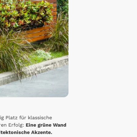
g Platz für klassische
ren Erfolg:
Eine grüne Wand
itektonische Akzente.