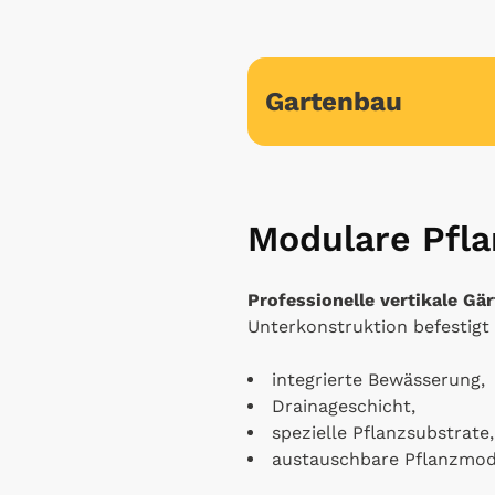
Gartenbau
Modulare Pfl
Professionelle vertikale Gä
Unterkonstruktion befestig
integrierte Bewässerung,
Drainageschicht,
spezielle Pflanzsubstrate,
austauschbare Pflanzmod