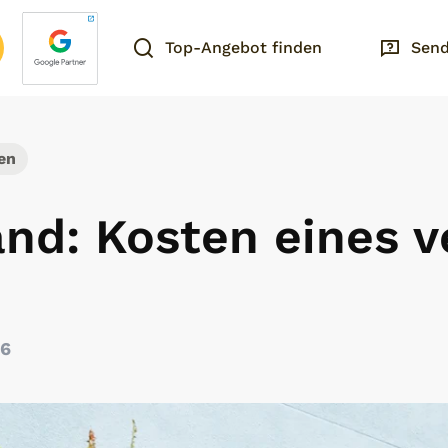
Top-Angebot finden
Send
en
nd: Kosten eines v
26