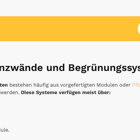
anzwände und Begrünungssy
rten
bestehen häufig aus vorgefertigten Modulen oder
Pf
t werden.
Diese Systeme verfügen meist über:
ule.