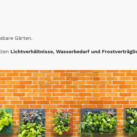
sbare Gärten.
lten
Lichtverhältnisse, Wasserbedarf und Frostverträgli