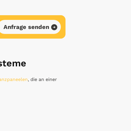
Anfrage senden
steme
lanzpaneelen
, die an einer