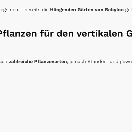
wegs neu – bereits die
Hängenden Gärten von Babylon
gel
Pflanzen für den vertikalen 
sich
zahlreiche Pflanzenarten
, je nach Standort und gewü
,