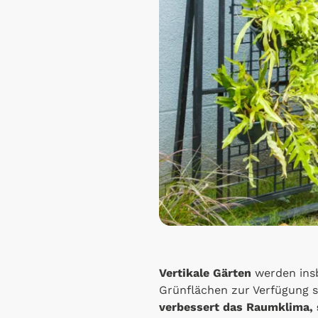
Vertikale Gärten
werden insb
Grünflächen zur Verfügung st
verbessert das Raumklima, s