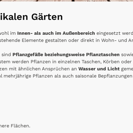
tikalen Gärten
ohl im
Innen- als auch im Außenbereich
eingesetzt werd
istehende Elemente gestalten oder direkt in Wohn- und Ar
 sind
Pflanzgefäße beziehungsweise Pflanztaschen
sowi
ystem werden Pflanzen in einzelnen Taschen, Körben oder
anzen mit ähnlichen Ansprüchen an
Wasser und Licht
gemei
 mehrjährige Pflanzen als auch saisonale Bepflanzunge
inere Flächen.