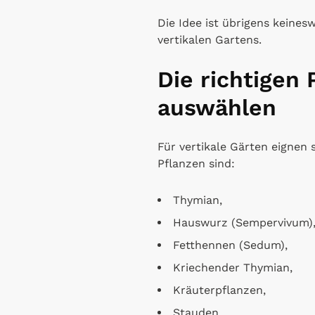
Die Idee ist übrigens keines
vertikalen Gartens.
Die richtigen 
auswählen
Für vertikale Gärten eignen 
Pflanzen sind:
Thymian,
Hauswurz (Sempervivum)
Fetthennen (Sedum),
Kriechender Thymian,
Kräuterpflanzen,
Stauden,