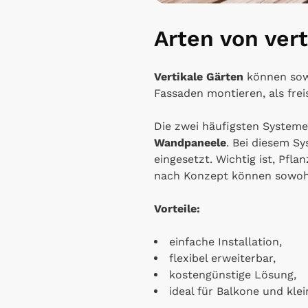
Arten von ver
Vertikale Gärten
können sow
Fassaden montieren, als fre
Die zwei häufigsten Systeme
Wandpaneele
. Bei diesem S
eingesetzt. Wichtig ist, Pfl
nach Konzept können sowohl
Vorteile:
einfache Installation,
flexibel erweiterbar,
kostengünstige Lösung,
ideal für Balkone und kle