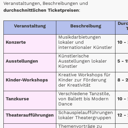
Veranstaltungen, Beschreibungen und
durchschnittlichen Ticketpreisen
:
Durc
Veranstaltung
Beschreibung
Musikdarbietungen
Konzerte
lokaler und
10 -
internationaler Künstler
Künstlerische
Ausstellungen
Ausstellungen lokaler
5 - 
Künstler
Kreative Workshops für
Kinder-Workshops
Kinder zur Förderung
8 - 
der Kreativität
Verschiedene Tanzstile,
Tanzkurse
von Ballett bis Modern
10 -
Dance
Schauspielaufführungen
Theateraufführungen
12 -
lokaler Theatergruppen
Themenvorträge zu