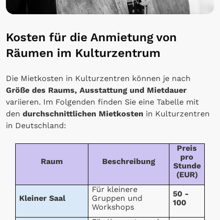
Kosten für die Anmietung von
Räumen im Kulturzentrum
Die Mietkosten in Kulturzentren können je nach
Größe des Raums, Ausstattung und Mietdauer
variieren. Im Folgenden finden Sie eine Tabelle mit
den
durchschnittlichen Mietkosten
in Kulturzentren
in Deutschland:
Preis
pro
Raum
Beschreibung
Stunde
(EUR)
Für kleinere
50 -
Kleiner Saal
Gruppen und
100
Workshops