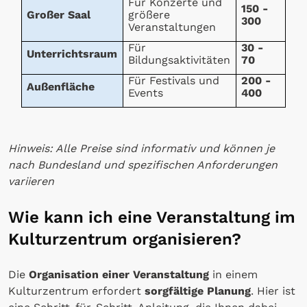
Für Konzerte und
150 -
Großer Saal
größere
300
Veranstaltungen
Für
30 -
Unterrichtsraum
Bildungsaktivitäten
70
Für Festivals und
200 -
Außenfläche
Events
400
Hinweis: Alle Preise sind informativ und können je
nach Bundesland und spezifischen Anforderungen
variieren
Wie kann ich eine Veranstaltung im
Kulturzentrum organisieren?
Die
Organisation einer Veranstaltung
in einem
Kulturzentrum erfordert
sorgfältige Planung
. Hier ist