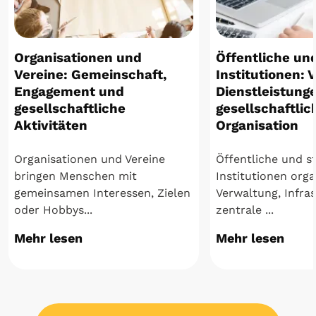
Organisationen und
Öffentliche und
Vereine: Gemeinschaft,
Institutionen: 
Engagement und
Dienstleistung
gesellschaftliche
gesellschaftlic
Aktivitäten
Organisation
Organisationen und Vereine
Öffentliche und st
bringen Menschen mit
Institutionen orga
gemeinsamen Interessen, Zielen
Verwaltung, Infra
oder Hobbys...
zentrale ...
Mehr lesen
Mehr lesen