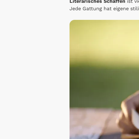
Literarisches Schaffen
ist v
Jede Gattung hat eigene stil