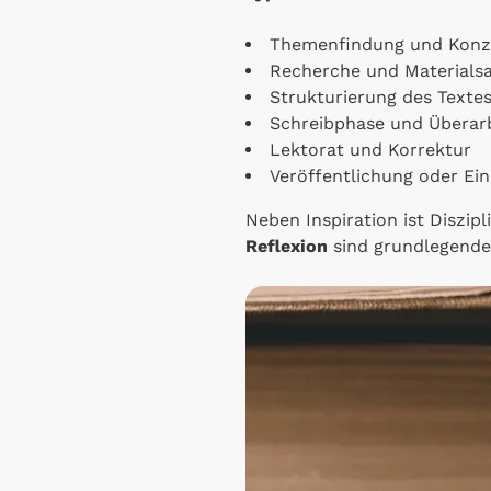
Themenfindung und Konz
Recherche und Material
Strukturierung des Texte
Schreibphase und Überar
Lektorat und Korrektur
Veröffentlichung oder Ei
Neben Inspiration ist Diszip
Reflexion
sind grundlegende 