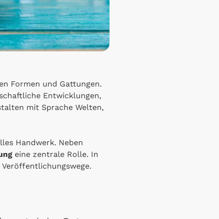
chen Formen und Gattungen.
lschaftliche Entwicklungen,
estalten mit Sprache Welten,
elles Handwerk. Neben
ung
eine zentrale Rolle. In
 Veröffentlichungswege.