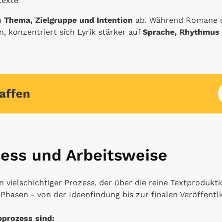
texte
n
Thema, Zielgruppe und Intention
ab. Während Romane o
 konzentriert sich Lyrik stärker auf
Sprache, Rhythmus u
affen
zess und Arbeitsweise
in vielschichtiger Prozess, der über die reine Textprodukt
Phasen - von der Ideenfindung bis zur finalen Veröffentl
bprozess sind: