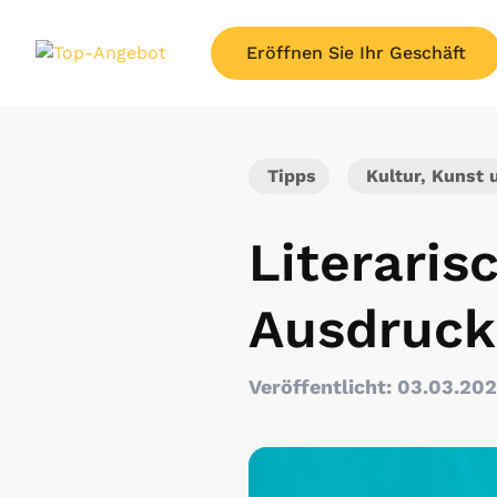
Eröffnen Sie Ihr Geschäft
Tipps
Kultur, Kunst 
Literaris
Ausdruck
Veröffentlicht: 03.03.20