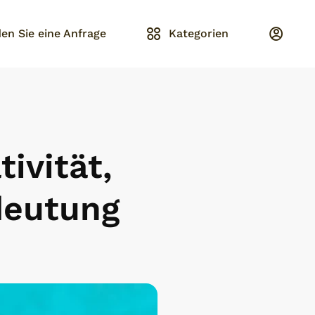
en Sie eine Anfrage
Kategorien
ivität,
deutung