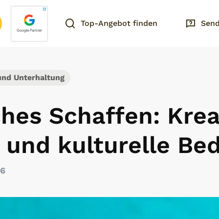
Top-Angebot finden
Send
und Unterhaltung
ches Schaffen: Kreat
 und kulturelle Be
26