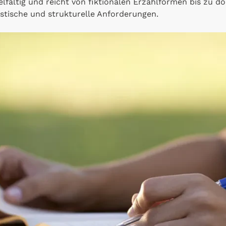
ielfältig und reicht von fiktionalen Erzählformen bis zu 
istische und strukturelle Anforderungen.