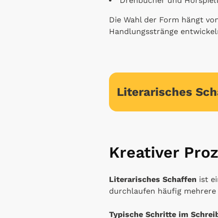
Drehbücher und Hörspiel
Die Wahl der Form hängt vo
Handlungsstränge entwickeln,
Literarisches Sch
Kreativer Pro
Literarisches Schaffen
ist e
durchlaufen häufig mehrere 
Typische Schritte im Schrei