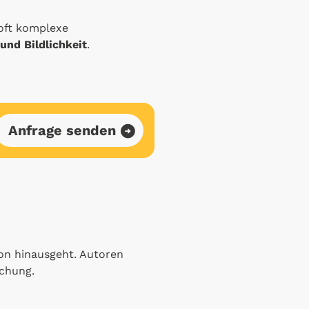
ft komplexe
nd Bildlichkeit
.
Anfrage senden
ion hinausgeht. Autoren
ichung.