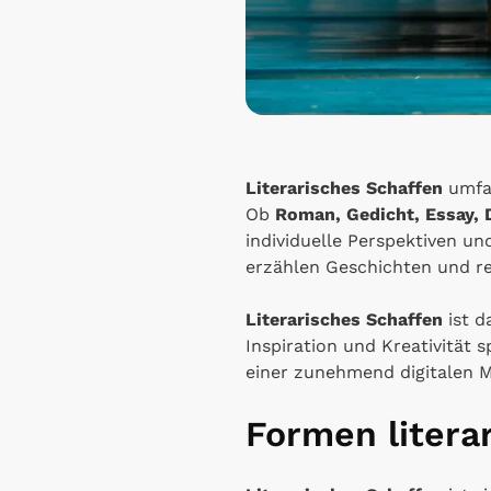
Literarisches Schaffen
umfas
Ob
Roman, Gedicht, Essay,
individuelle Perspektiven un
erzählen Geschichten und 
Literarisches Schaffen
ist 
Inspiration und Kreativität 
einer zunehmend digitalen 
Formen litera