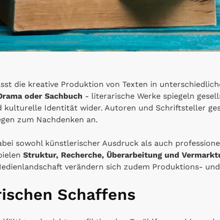
st die kreative Produktion von Texten in unterschiedli
 Drama oder Sachbuch
- literarische Werke spiegeln gesel
d kulturelle Identität wider. Autoren und Schriftsteller g
regen zum Nachdenken an.
dabei sowohl künstlerischer Ausdruck als auch profession
spielen
Struktur, Recherche, Überarbeitung und Vermarkt
Medienlandschaft verändern sich zudem Produktions- und
rischen Schaffens