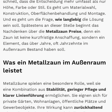
schnell, dass die Entscheidung mehr umfasst als nur
Höhe, Farbe oder Stil. Es geht um Materialwahl,
Konstruktion, Oberflächenbehandlung und Montage.
Und es geht um die Frage,
wie langlebig
die Lösung
sein soll. Spätestens an dieser Stelle beginnt das
Nachdenken über die
Metallzaun Preise
, denn ein
Zaun ist keine kurzfristige Anschaffung, sondern ein
Element, das über Jahre, oft Jahrzehnte im
Außenraum Bestand haben soll.
Was ein Metallzaun im Außenraum
leistet
Metallzäune spielen eine besondere Rolle, weil sie
eine Kombination aus
Stabilität, geringer Pflege und
klarer Linienführung
ermöglichen. Sie eignen sich für
private Gärten, Wohnanlagen, öffentliche Plätze und
Gewerbeobjekte. Ihre Wirkung kann
zurückhaltend