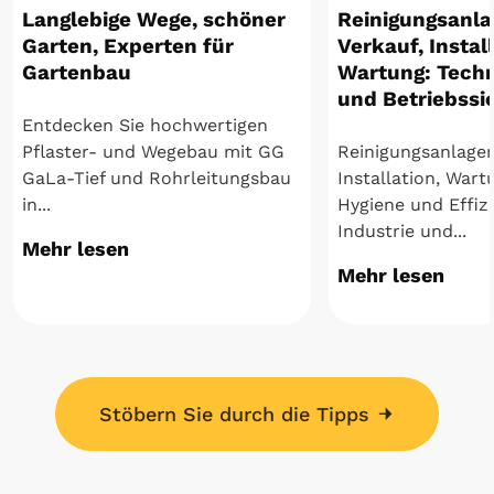
Langlebige Wege, schöner
Reinigungsanla
Garten, Experten für
Verkauf, Install
Gartenbau
Wartung: Techni
und Betriebssi
Entdecken Sie hochwertigen
Pflaster- und Wegebau mit GG
Reinigungsanlagen
GaLa-Tief und Rohrleitungsbau
Installation, Wart
in...
Hygiene und Effizi
Industrie und...
Mehr lesen
Mehr lesen
Stöbern Sie durch die Tipps