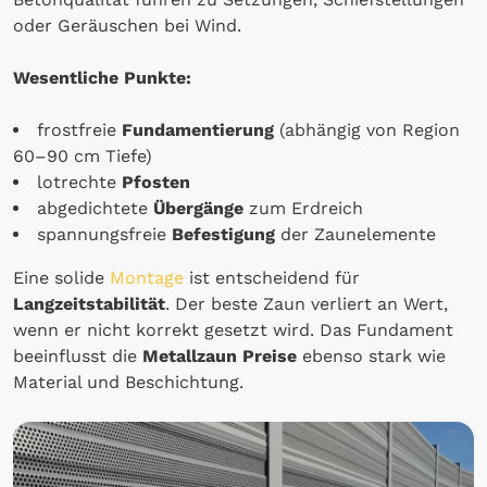
oder Geräuschen bei Wind.
Wesentliche Punkte:
frostfreie
Fundamentierung
(abhängig von Region
60–90 cm Tiefe)
lotrechte
Pfosten
abgedichtete
Übergänge
zum Erdreich
spannungsfreie
Befestigung
der Zaunelemente
Eine solide
Montage
ist entscheidend für
Langzeitstabilität
. Der beste Zaun verliert an Wert,
wenn er nicht korrekt gesetzt wird. Das Fundament
beeinflusst die
Metallzaun Preise
ebenso stark wie
Material und Beschichtung.