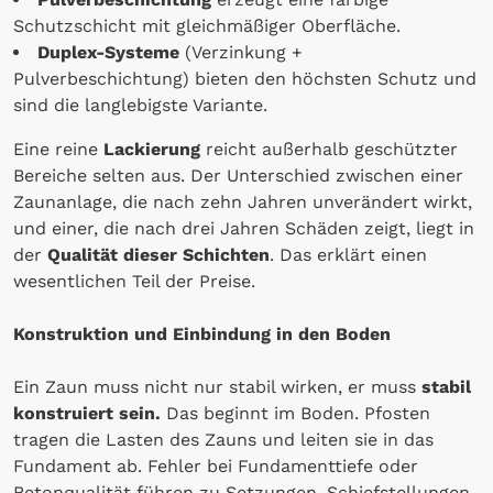
Schutzschicht mit gleichmäßiger Oberfläche.
Duplex-Systeme
(Verzinkung +
Pulverbeschichtung) bieten den höchsten Schutz und
sind die langlebigste Variante.
Eine reine
Lackierung
reicht außerhalb geschützter
Bereiche selten aus. Der Unterschied zwischen einer
Zaunanlage, die nach zehn Jahren unverändert wirkt,
und einer, die nach drei Jahren Schäden zeigt, liegt in
der
Qualität dieser Schichten
. Das erklärt einen
wesentlichen Teil der Preise.
Konstruktion und Einbindung in den Boden
Ein Zaun muss nicht nur stabil wirken, er muss
stabil
konstruiert sein.
Das beginnt im Boden. Pfosten
tragen die Lasten des Zauns und leiten sie in das
Fundament ab. Fehler bei Fundamenttiefe oder
Betonqualität führen zu Setzungen, Schiefstellungen