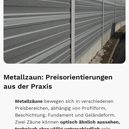
Metallzaun: Preisorientierungen
aus der Praxis
Metallzäune
bewegen sich in verschiedenen
Preisbereichen, abhängig von Profilform,
Beschichtung, Fundament und Geländeform.
Zwei Zäune können
optisch ähnlich aussehen,
technisch aber völlig unterschiedlich
sein.