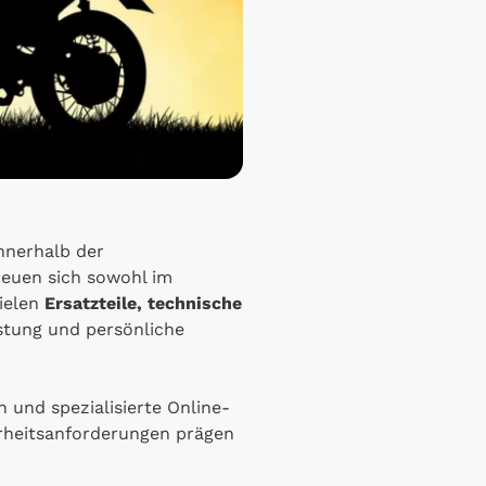
nnerhalb der
reuen sich sowohl im
ielen
Ersatzteile, technische
istung und persönliche
 und spezialisierte Online-
erheitsanforderungen prägen