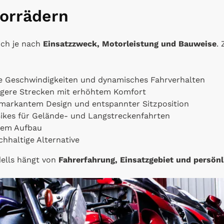
orrädern
ich je nach
Einsatzzweck, Motorleistung und Bauweise
.
e Geschwindigkeiten und dynamisches Fahrverhalten
ngere Strecken mit erhöhtem Komfort
markantem Design und entspannter Sitzposition
ikes für Gelände- und Langstreckenfahrten
tem Aufbau
hhaltige Alternative
ells hängt von
Fahrerfahrung, Einsatzgebiet und persönl