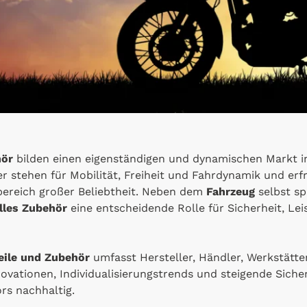
hör
bilden einen eigenständigen und dynamischen Markt i
 stehen für Mobilität, Freiheit und Fahrdynamik und erf
sbereich großer Beliebtheit. Neben dem
Fahrzeug
selbst sp
lles Zubehör
eine entscheidende Rolle für Sicherheit, Le
eile und Zubehör
umfasst Hersteller, Händler, Werkstätten
novationen, Individualisierungstrends und steigende Sich
rs nachhaltig.