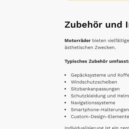
Zubehör und I
Motorräder
bieten vielfältig
ästhetischen Zwecken.
Typisches Zubehör umfasst
Gepäcksysteme und Koff
Windschutzscheiben
Sitzbankanpassungen
Schutzkleidung und Hel
Navigationssysteme
Smartphone-Halterungen
Custom-Design-Element
Individualisierung ist ein ze