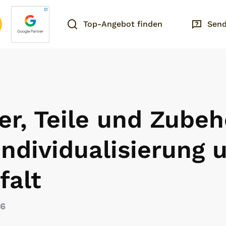
Top-Angebot finden
Send
r, Teile und Zubeh
Individualisierung 
falt
26