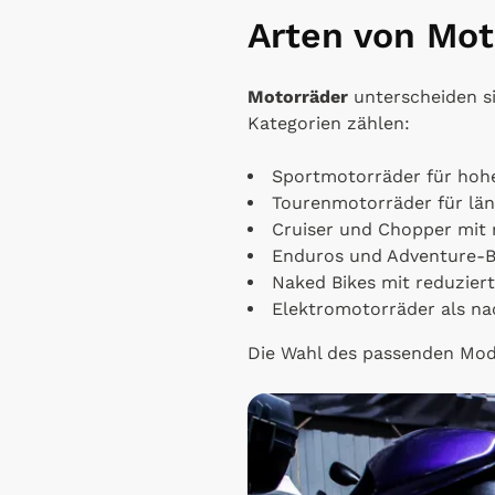
Arten von Mot
Motorräder
unterscheiden s
Kategorien zählen:
Sportmotorräder für hoh
Tourenmotorräder für lä
Cruiser und Chopper mit 
Enduros und Adventure-B
Naked Bikes mit reduzier
Elektromotorräder als nac
Die Wahl des passenden Mod