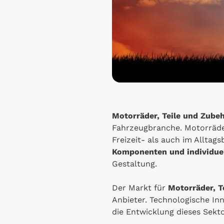
Motorräder, Teile und Zube
Fahrzeugbranche. Motorräder
Freizeit- als auch im Alltag
Komponenten und individue
Gestaltung.
Der Markt für
Motorräder, T
Anbieter. Technologische In
die Entwicklung dieses Sekto