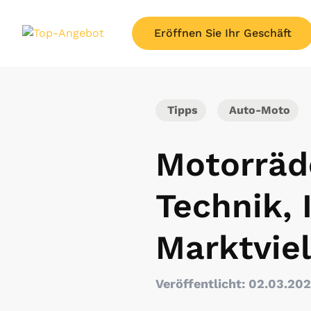
Eröffnen Sie Ihr Geschäft
Tipps
Auto-Moto
Motorräde
Technik, 
Marktviel
Veröffentlicht: 02.03.20