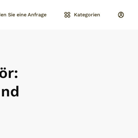
en Sie eine Anfrage
Kategorien
ör:
und