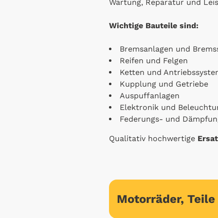
Wartung, Reparatur und Lei
Wichtige Bauteile sind:
Bremsanlagen und Brems
Reifen und Felgen
Ketten und Antriebssyst
Kupplung und Getriebe
Auspuffanlagen
Elektronik und Beleuchtu
Federungs- und Dämpfun
Qualitativ hochwertige
Ersat
Motorräder, Teil