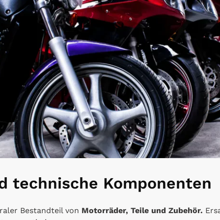
und technische Komponenten
traler Bestandteil von
Motorräder, Teile und Zubehör.
Ersa