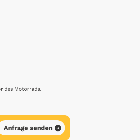
er
des Motorrads.
Anfrage senden