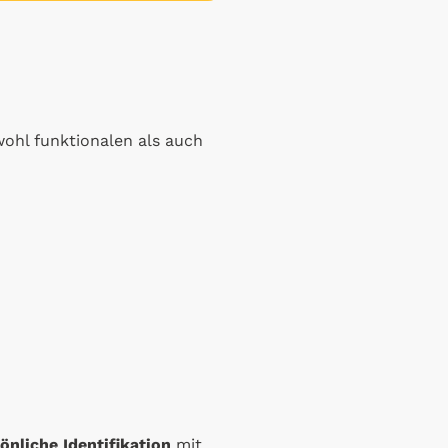
ohl funktionalen als auch
önliche Identifikation
mit