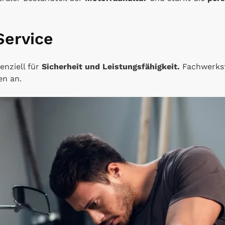
Service
nziell für
Sicherheit und Leistungsfähigkeit.
Fachwerkst
en an.