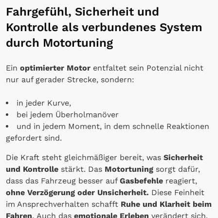
Fahrgefühl, Sicherheit und
Kontrolle als verbundenes System
durch Motortuning
Ein
optimierter Motor
entfaltet sein Potenzial nicht
nur auf gerader Strecke, sondern:
in jeder Kurve,
bei jedem Überholmanöver
und in jedem Moment, in dem schnelle Reaktionen
gefordert sind.
Die Kraft steht gleichmäßiger bereit, was
Sicherheit
und Kontrolle
stärkt. Das
Motortuning
sorgt dafür,
dass das Fahrzeug besser auf
Gasbefehle
reagiert,
ohne Verzögerung oder Unsicherheit.
Diese Feinheit
im Ansprechverhalten schafft
Ruhe und Klarheit beim
Fahren
. Auch das
emotionale Erleben
verändert sich.