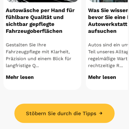
Autowäsche per Hand für
Was Sie wissen 
fühlbare Qualität und
bevor Sie eine
sichtbar gepflegte
Autowerkstatt 
Fahrzeugoberflächen
aufsuchen
Gestalten Sie Ihre
Autos sind ein un
Fahrzeugpflege mit Klarheit,
Teil unseres Allta
Präzision und einem Blick für
regelmäßige Wart
langfristige Q...
rechtzeitige R...
Mehr lesen
Mehr lesen
Stöbern Sie durch die Tipps