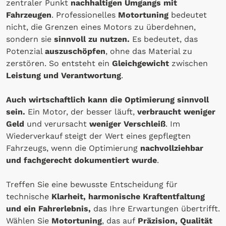
zentraler Punkt
nachhaltigen Umgangs mit
Fahrzeugen
. Professionelles
Motortuning
bedeutet
nicht, die Grenzen eines Motors zu überdehnen,
sondern sie
sinnvoll zu nutzen.
Es bedeutet, das
Potenzial
auszuschöpfen
, ohne das Material zu
zerstören. So entsteht ein
Gleichgewicht
zwischen
Leistung und Verantwortung
.
Auch wirtschaftlich kann die Optimierung sinnvoll
sein.
Ein Motor, der besser läuft,
verbraucht weniger
Geld
und verursacht
weniger Verschleiß
. Im
Wiederverkauf steigt der Wert eines gepflegten
Fahrzeugs, wenn die Optimierung
nachvollziehbar
und fachgerecht dokumentiert wurde
.
Treffen Sie eine bewusste Entscheidung für
technische
Klarheit, harmonische Kraftentfaltung
und ein Fahrerlebnis,
das Ihre Erwartungen übertrifft.
Wählen Sie
Motortuning
, das auf
Präzision, Qualität