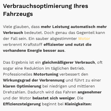
Verbrauchsoptimierung Ihres
Fahrzeugs
Viele glauben, dass
mehr Leistung automatisch mehr
Verbrauch
bedeutet. Doch genau das Gegenteil kann
der Fall sein. Ein sauber abgestimmter
Motor
verbrennt Kraftstoff
effizienter und nutzt die
vorhandene Energie besser aus
.
Das Ergebnis ist ein
gleichmäßigerer Verbrauch
, oft
sogar eine Reduktion im täglichen Betrieb.
Professionelles
Motortuning
verbessert den
Wirkungsgrad der Verbrennung
und führt zu einer
klaren Optimierung
bei niedrigen und mittleren
Drehzahlen. Dadurch wird das Fahren
angenehmer
und der Motor
belastet sich weniger
. Die
Effizienzsteigerung
beginnt bei
Kleinigkeiten: