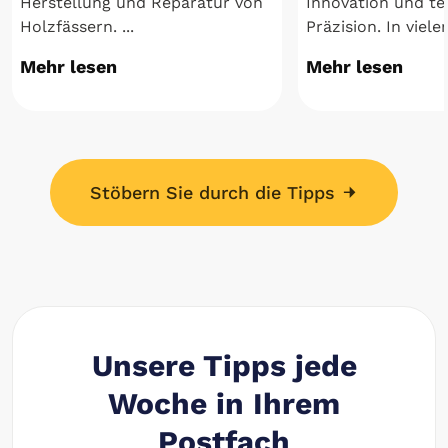
Herstellung und Reparatur von
Innovation und te
Holzfässern. ...
Präzision. In vielen
Mehr lesen
Mehr lesen
Stöbern Sie durch die Tipps
Unsere Tipps jede
Woche in Ihrem
Postfach