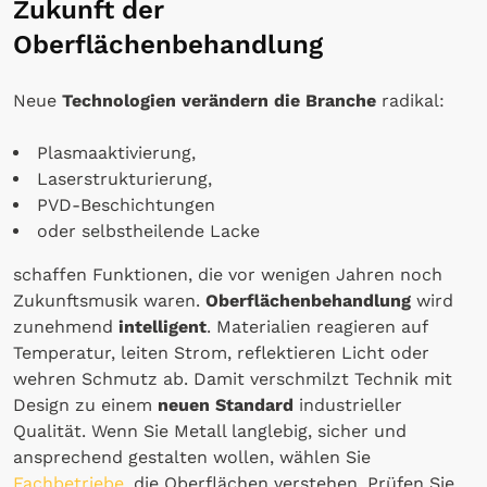
Zukunft der
Oberflächenbehandlung
Neue
Technologien verändern die Branche
radikal:
Plasmaaktivierung,
Laserstrukturierung,
PVD-Beschichtungen
oder selbstheilende Lacke
schaffen Funktionen, die vor wenigen Jahren noch
Zukunftsmusik waren.
Oberflächenbehandlung
wird
zunehmend
intelligent
. Materialien reagieren auf
Temperatur, leiten Strom, reflektieren Licht oder
wehren Schmutz ab. Damit verschmilzt Technik mit
Design zu einem
neuen Standard
industrieller
Qualität. Wenn Sie Metall langlebig, sicher und
ansprechend gestalten wollen, wählen Sie
Fachbetriebe
, die Oberflächen verstehen. Prüfen Sie