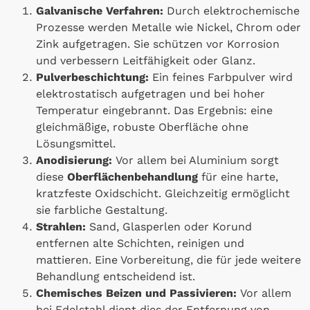
Galvanische Verfahren:
Durch elektrochemische
Prozesse werden Metalle wie Nickel, Chrom oder
Zink aufgetragen. Sie schützen vor Korrosion
und verbessern Leitfähigkeit oder Glanz.
Pulverbeschichtung:
Ein feines Farbpulver wird
elektrostatisch aufgetragen und bei hoher
Temperatur eingebrannt. Das Ergebnis: eine
gleichmäßige, robuste Oberfläche ohne
Lösungsmittel.
Anodisierung:
Vor allem bei Aluminium sorgt
diese
Oberflächenbehandlung
für eine harte,
kratzfeste Oxidschicht. Gleichzeitig ermöglicht
sie farbliche Gestaltung.
Strahlen:
Sand, Glasperlen oder Korund
entfernen alte Schichten, reinigen und
mattieren. Eine Vorbereitung, die für jede weitere
Behandlung entscheidend ist.
Chemisches Beizen und Passivieren:
Vor allem
bei Edelstahl dient dies der Entfernung von