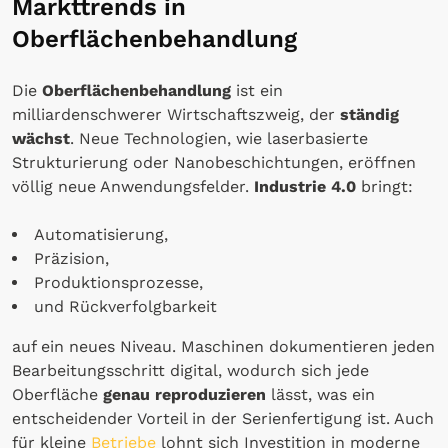
Markttrends in
Oberflächenbehandlung
Die
Oberflächenbehandlung
ist ein
milliardenschwerer Wirtschaftszweig, der
ständig
wächst
. Neue Technologien, wie laserbasierte
Strukturierung oder Nanobeschichtungen, eröffnen
völlig neue Anwendungsfelder.
Industrie 4.0
bringt:
Automatisierung,
Präzision,
Produktionsprozesse,
und Rückverfolgbarkeit
auf ein neues Niveau. Maschinen dokumentieren jeden
Bearbeitungsschritt digital, wodurch sich jede
Oberfläche
genau reproduzieren
lässt, was ein
entscheidender Vorteil in der Serienfertigung ist. Auch
für kleine
Betriebe
lohnt sich Investition in moderne