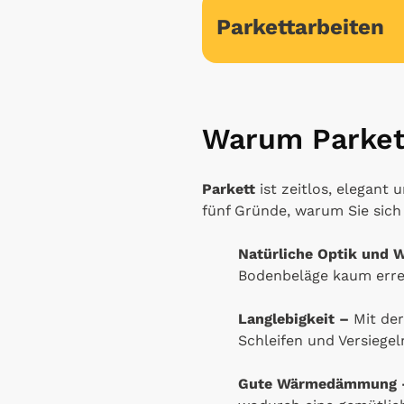
Parkettarbeiten
Warum Parkett
Parkett
ist zeitlos, elegant 
fünf Gründe, warum Sie sich
Natürliche Optik und 
Bodenbeläge kaum erre
Langlebigkeit –
Mit der
Schleifen und Versiege
Gute Wärmedämmung 