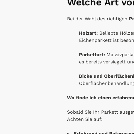
Welche Art vo
Bei der Wahl des richtigen
P
Holzart:
Beliebte Hölzer
Eichenparkett ist beson
Parkettart:
Massivparket
es bereits versiegelt un
Dicke und Oberflächen
Oberflächenbehandlunge
Wo finde ich einen erfahren
Sobald Sie Ihr Parkett ausge
Achten Sie auf:
Erfahrung und Referenze