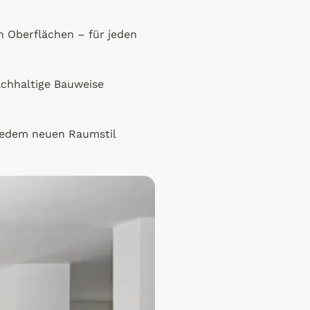
n Oberflächen – für jeden
nachhaltige Bauweise
 jedem neuen Raumstil