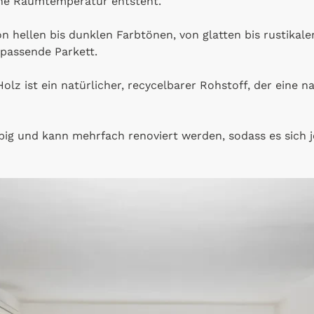
he Raumtemperatur entsteht.
n hellen bis dunklen Farbtönen, von glatten bis rustikale
passende Parkett.
olz ist ein natürlicher, recycelbarer Rohstoff, der eine 
big und kann mehrfach renoviert werden, sodass es sich