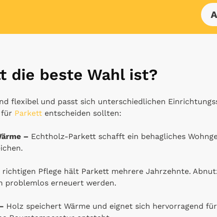
A
 die beste Wahl ist?
und flexibel und passt sich unterschiedlichen Einrichtungs
 für
Parkett
entscheiden sollten:
Wärme –
Echtholz-Parkett schafft ein behagliches Wohnge
ichen.
 richtigen Pflege hält Parkett mehrere Jahrzehnte. Abn
ln problemlos erneuert werden.
–
Holz speichert Wärme und eignet sich hervorragend fü