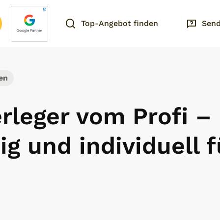
Top-Angebot finden
Send
en
rleger vom Profi –
g und individuell f