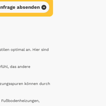
nfrage absenden
stilen optimal an. Hier sind
fühl, das andere
utzungsspuren können durch
r Fußbodenheizungen,