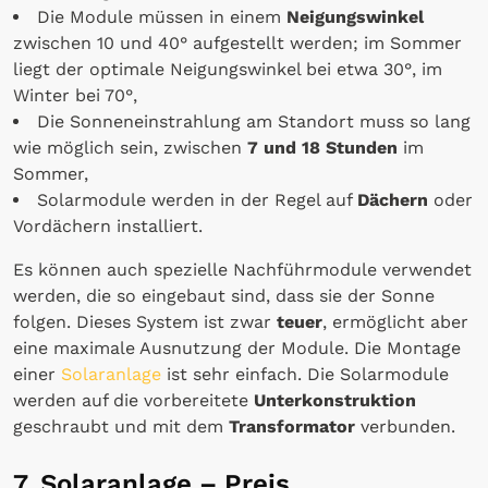
Die Module müssen in einem
Neigungswinkel
zwischen 10 und 40° aufgestellt werden; im Sommer
liegt der optimale Neigungswinkel bei etwa 30°, im
Winter bei 70°,
Die Sonneneinstrahlung am Standort muss so lang
wie möglich sein, zwischen
7 und 18 Stunden
im
Sommer,
Solarmodule werden in der Regel auf
Dächern
oder
Vordächern installiert.
Es können auch spezielle Nachführmodule verwendet
werden, die so eingebaut sind, dass sie der Sonne
folgen. Dieses System ist zwar
teuer
, ermöglicht aber
eine maximale Ausnutzung der Module. Die Montage
einer
Solaranlage
ist sehr einfach. Die Solarmodule
werden auf die vorbereitete
Unterkonstruktion
geschraubt und mit dem
Transformator
verbunden.
7. Solaranlage – Preis