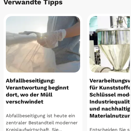
Verwandte Tipps
Abfallbeseitigung:
Verarbeitungsv
Verantwortung beginnt
für Kunststoffe
dort, wo der Müll
Schlüssel mod
verschwindet
Industriequalit
und nachhaltig
Materialnutzu
Abfallbeseitigung ist heute ein
zentraler Bestandteil moderner
Kreislaufwirtschaft. Sie...
Entscheiden Sie si