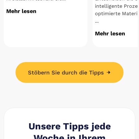
intelligente Proz
Mehr lesen
optimierte Mater
...
Mehr lesen
Stöbern Sie durch die Tipps
Unsere Tipps jede
Woche in Ihrem