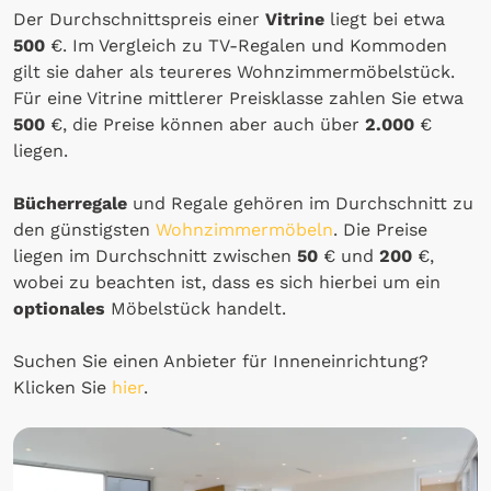
Der Durchschnittspreis einer
Vitrine
liegt bei etwa
500
€. Im Vergleich zu TV-Regalen und Kommoden
gilt sie daher als teureres Wohnzimmermöbelstück.
Für eine Vitrine mittlerer Preisklasse zahlen Sie etwa
500
€, die Preise können aber auch über
2.000
€
liegen.
Bücherregale
und Regale gehören im Durchschnitt zu
den günstigsten
Wohnzimmermöbeln
. Die Preise
liegen im Durchschnitt zwischen
50
€ und
200
€,
wobei zu beachten ist, dass es sich hierbei um ein
optionales
Möbelstück handelt.
Suchen Sie einen Anbieter für Inneneinrichtung?
Klicken Sie
hier
.