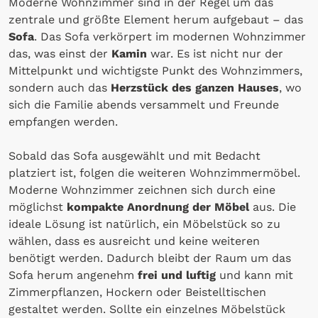
Moderne Wohnzimmer sind in der Regel um das
zentrale und größte Element herum aufgebaut – das
Sofa
. Das Sofa verkörpert im modernen Wohnzimmer
das, was einst der
Kamin
war. Es ist nicht nur der
Mittelpunkt und wichtigste Punkt des Wohnzimmers,
sondern auch das
Herzstück des ganzen Hauses
, wo
sich die Familie abends versammelt und Freunde
empfangen werden.
Sobald das Sofa ausgewählt und mit Bedacht
platziert ist, folgen die weiteren Wohnzimmermöbel.
Moderne Wohnzimmer zeichnen sich durch eine
möglichst
kompakte Anordnung der Möbel
aus. Die
ideale Lösung ist natürlich, ein Möbelstück so zu
wählen, dass es ausreicht und keine weiteren
benötigt werden. Dadurch bleibt der Raum um das
Sofa herum angenehm
frei und luftig
und kann mit
Zimmerpflanzen, Hockern oder Beistelltischen
gestaltet werden. Sollte ein einzelnes Möbelstück