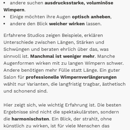
andere suchen
ausdrucksstarke, voluminöse
Wimpern
.
Einige möchten ihre Augen
optisch anheben
,
andere den Blick
weicher wirken
lassen.
Erfahrene Studios zeigen Beispiele, erklären
Unterschiede zwischen Längen, Stärken und
Schwüngen und beraten ehrlich über das, was
sinnvoll ist.
Manchmal ist weniger mehr
. Manche
Augenformen wirken mit zu langen Wimpern schwer.
Andere benötigen mehr Fülle statt Länge. Ein guter
Salon für
professionelle Wimpernverlängerungen
wählt nur Varianten, die langfristig tragbar, ästhetisch
und schonend sind.
Hier zeigt sich, wie wichtig Erfahrung ist. Die besten
Ergebnisse sind nicht die spektakulärsten, sondern
die
harmonischsten
. Ein Blick, der strahlt, ohne
künstlich zu wirken, ist für viele Menschen das