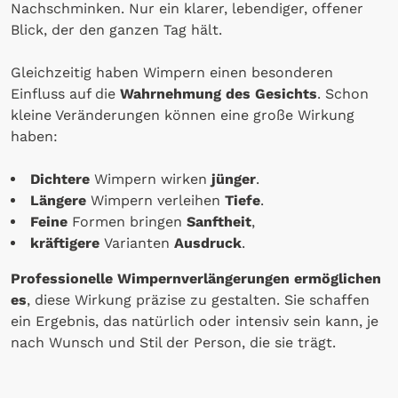
Nachschminken. Nur ein klarer, lebendiger, offener
Blick, der den ganzen Tag hält.
Gleichzeitig haben Wimpern einen besonderen
Einfluss auf die
Wahrnehmung des Gesichts
. Schon
kleine Veränderungen können eine große Wirkung
haben:
Dichtere
Wimpern wirken
jünger
.
Längere
Wimpern verleihen
Tiefe
.
Feine
Formen bringen
Sanftheit
,
kräftigere
Varianten
Ausdruck
.
Professionelle Wimpernverlängerungen ermöglichen
es
, diese Wirkung präzise zu gestalten. Sie schaffen
ein Ergebnis, das natürlich oder intensiv sein kann, je
nach Wunsch und Stil der Person, die sie trägt.