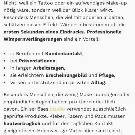
Nicht, weil ein Tattoo oder ein aufwendiges Make-up
nötig wäre, sondern weil der Blick klarer wirkt.
Besonders Menschen, die viel mit anderen arbeiten,
schätzen diesen Effekt. Wimpern bestimmen oft die
ersten Sekunden eines Eindrucks.
Professionelle
Wimpernverlängerungen
sind ein Vorteil:
in Berufen mit
Kundenkontakt
,
bei
Präsentationen
,
in langen
Arbeitstagen
,
sie erleichtern
Erscheinungsbild
und
Pflege
,
wirken unterstützend im privaten
Alltag
.
Besonders Menschen, die wenig Make-up mögen oder
empfindliche Augen haben, profitieren deutlich
davon. Ein seriöses
Studio
verwendet ausschließlich
geprüfte Produkte. Kleber, Fasern und Pads müssen
hautverträglich
und für den täglichen Kontakt
geeignet sein. Hochwertige Materialien sind leicht,