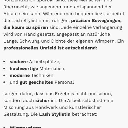
überrascht, wie angenehm und entspannend der
Ablauf sein kann. Während man bequem liegt, arbeitet
die Lash Stylistin mit ruhigen,
präzisen Bewegungen,
die kaum zu spüren
sind. Jede einzelne Verlängerung
wird von Hand gesetzt, angepasst an natürliche
Länge, Schwung und Dichte der eigenen Wimpern. Ein
professionelles Umfeld ist entscheidend:
saubere
Arbeitsplätze,
hochwertige
Materialien,
moderne
Techniken
und
gut geschultes
Personal
sorgen dafür, dass das Ergebnis nicht nur schön,
sondern auch
sicher
ist. Die Arbeit selbst ist eine
Mischung aus Handwerk und künstlerischer
Gestaltung. Die
Lash Stylistin
betrachtet:
Wimpernform,