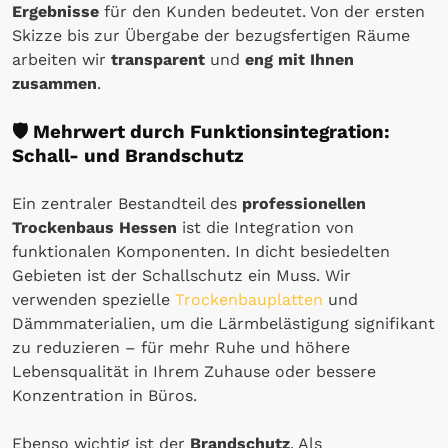
Ergebnisse
für den Kunden bedeutet. Von der ersten
Skizze bis zur Übergabe der bezugsfertigen Räume
arbeiten wir
transparent
und
eng mit Ihnen
zusammen
.
🛡️
Mehrwert durch Funktionsintegration:
Schall- und Brandschutz
Ein zentraler Bestandteil des
professionellen
Trockenbaus Hessen
ist die Integration von
funktionalen Komponenten. In dicht besiedelten
Gebieten ist der Schallschutz ein Muss. Wir
verwenden spezielle
Trockenbauplatten
und
Dämmmaterialien, um die Lärmbelästigung signifikant
zu reduzieren – für mehr Ruhe und höhere
Lebensqualität in Ihrem Zuhause oder bessere
Konzentration in Büros.
Ebenso wichtig ist der
Brandschutz
. Als