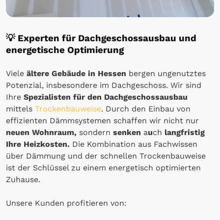
💡
Experten für Dachgeschossausbau und
energetische Optimierung
Viele
ältere Gebäude in Hessen
bergen ungenutztes
Potenzial, insbesondere im Dachgeschoss. Wir sind
Ihre
Spezialisten für den Dachgeschossausbau
mittels
Trockenbauweise
. Durch den Einbau von
effizienten Dämmsystemen schaffen wir nicht nur
neuen Wohnraum,
sondern
senken
a
u
ch
langfristig
Ihre Heizkosten.
Die Kombination aus Fachwissen
über Dämmung und der schnellen Trockenbauweise
ist der Schlüssel zu einem energetisch optimierten
Zuhause.
Unsere Kunden profitieren von: