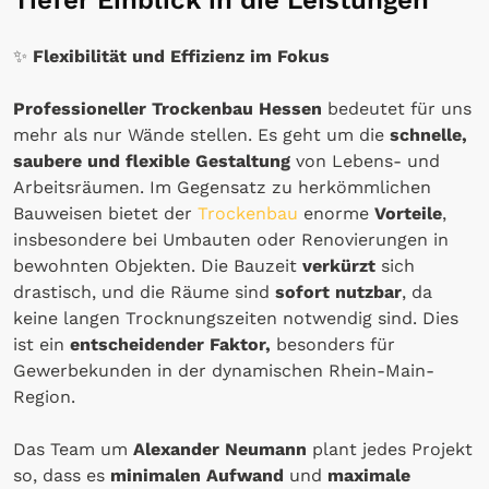
Tiefer Einblick in die Leistungen
✨
Flexibilität und Effizienz im Fokus
Professioneller Trockenbau Hessen
bedeutet für uns
mehr als nur Wände stellen. Es geht um die
schnelle,
saubere und flexible Gestaltung
von Lebens- und
Arbeitsräumen. Im Gegensatz zu herkömmlichen
Bauweisen bietet der
Trockenbau
enorme
Vorteile
,
insbesondere bei Umbauten oder Renovierungen in
bewohnten Objekten. Die Bauzeit
verkürzt
sich
drastisch, und die Räume sind
sofort nutzbar
, da
keine langen Trocknungszeiten notwendig sind. Dies
ist ein
entscheidender Faktor,
besonders für
Gewerbekunden in der dynamischen Rhein-Main-
Region.
Das Team um
Alexander Neumann
plant jedes Projekt
so, dass es
minimalen Aufwand
und
maximale