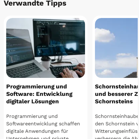
Verwandte Tipps
Programmierung und
Schornsteinha
Software: Entwicklung
und besserer Z
digitaler Lösungen
Schornsteins
Programmierung und
Schornsteinhaube
Softwareentwicklung schaffen
den Schornstein v
digitale Anwendungen für
Witterungseinflüs
Unternehmen und private ...
verbessern die Abg