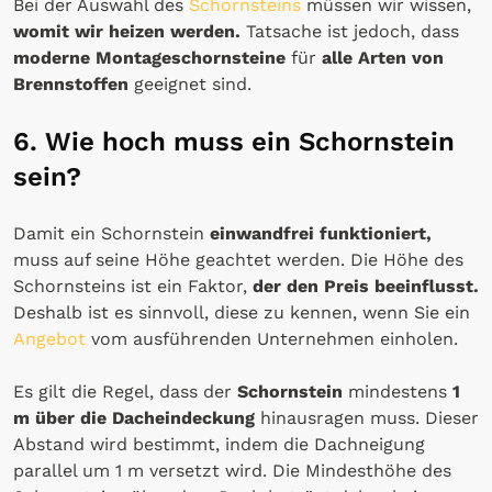
Bei der Auswahl des
Schornsteins
müssen wir wissen,
womit wir heizen werden.
Tatsache ist jedoch, dass
moderne Montageschornsteine
für
alle Arten von
Brennstoffen
geeignet sind.
6. Wie hoch muss ein Schornstein
sein?
Damit ein Schornstein
einwandfrei funktioniert,
muss auf seine Höhe geachtet werden. Die Höhe des
Schornsteins ist ein Faktor,
der den Preis beeinflusst.
Deshalb ist es sinnvoll, diese zu kennen, wenn Sie ein
Angebot
vom ausführenden Unternehmen einholen.
Es gilt die Regel, dass der
Schornstein
mindestens
1
m über die Dacheindeckung
hinausragen muss. Dieser
Abstand wird bestimmt, indem die Dachneigung
parallel um 1 m versetzt wird. Die Mindesthöhe des