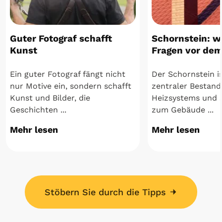
Guter Fotograf schafft
Schornstein: w
Kunst
Fragen vor de
Ein guter Fotograf fängt nicht
Der Schornstein is
nur Motive ein, sondern schafft
zentraler Bestandt
Kunst und Bilder, die
Heizsystems und s
Geschichten ...
zum Gebäude ...
Mehr lesen
Mehr lesen
Stöbern Sie durch die Tipps