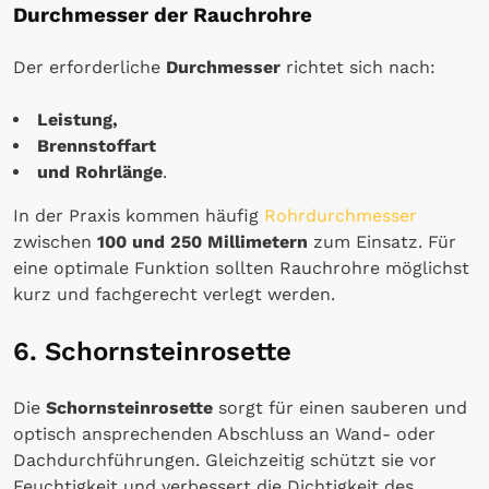
Durchmesser der Rauchrohre
Der erforderliche
Durchmesser
richtet sich nach:
Leistung,
Brennstoffart
und Rohrlänge
.
In der Praxis kommen häufig
Rohrdurchmesser
zwischen
100 und 250 Millimetern
zum Einsatz. Für
eine optimale Funktion sollten Rauchrohre möglichst
kurz und fachgerecht verlegt werden.
6. Schornsteinrosette
Die
Schornsteinrosette
sorgt für einen sauberen und
optisch ansprechenden Abschluss an Wand- oder
Dachdurchführungen. Gleichzeitig schützt sie vor
Feuchtigkeit und verbessert die Dichtigkeit des