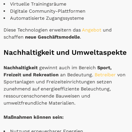
Virtuelle Trainingsräume
Digitale Community-Plattformen
Automatisierte Zugangssysteme
Diese Technologien erweitern das
Angebot
und
schaffen
neue Geschäftsmodelle
.
Nachhaltigkeit und Umweltaspekte
Nachhaltigkeit
gewinnt auch im Bereich
Sport,
Freizeit und Rekreation
an Bedeutung.
Betreiber
von
Sportanlagen und Freizeiteinrichtungen setzen
zunehmend auf energieeffiziente Beleuchtung,
ressourcenschonende Bauweisen und
umweltfreundliche Materialien.
Maßnahmen können sein:
Nutzung erneuerbarer Energien