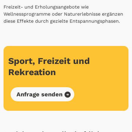
Freizeit- und Erholungsangebote wie
Wellnessprogramme oder Naturerlebnisse ergänzen
diese Effekte durch gezielte Entspannungsphasen.
Sport, Freizeit und
Rekreation
Anfrage senden