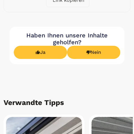
Link kopieren
Haben Ihnen unsere Inhalte
geholfen?
Ja
Nein
Verwandte Tipps