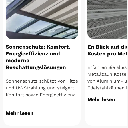
Sonnenschutz: Komfort,
En Blick auf di
Energieeffizienz und
Kosten pro Met
moderne
Beschattungslösungen
Erfahren Sie alles
Metallzaun Koste
Sonnenschutz schützt vor Hitze
von Aluminium- u
und UV-Strahlung und steigert
Edelstahlzäunen bi
Komfort sowie Energieeffizienz.
Mehr lesen
...
Mehr lesen