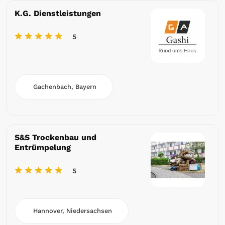
K.G. Dienstleistungen
5
Gachenbach, Bayern
S&S Trockenbau und
Entrümpelung
5
Hannover, Niedersachsen