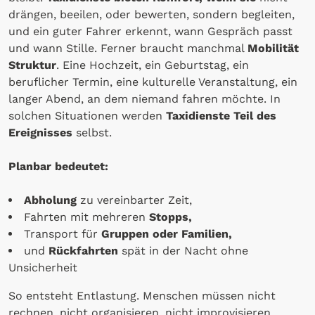
drängen, beeilen, oder bewerten, sondern begleiten,
und ein guter Fahrer erkennt, wann Gespräch passt
und wann Stille. Ferner braucht manchmal
Mobilität
Struktur
. Eine Hochzeit, ein Geburtstag, ein
beruflicher Termin, eine kulturelle Veranstaltung, ein
langer Abend, an dem niemand fahren möchte. In
solchen Situationen werden
Taxidienste
Teil des
Ereignisses
selbst.
Planbar bedeutet:
Abholung
zu vereinbarter Zeit,
Fahrten mit mehreren
Stopps,
Transport für
Gruppen oder Familien,
und
Rückfahrten
spät in der Nacht ohne
Unsicherheit
So entsteht Entlastung. Menschen müssen nicht
rechnen, nicht organisieren, nicht improvisieren,