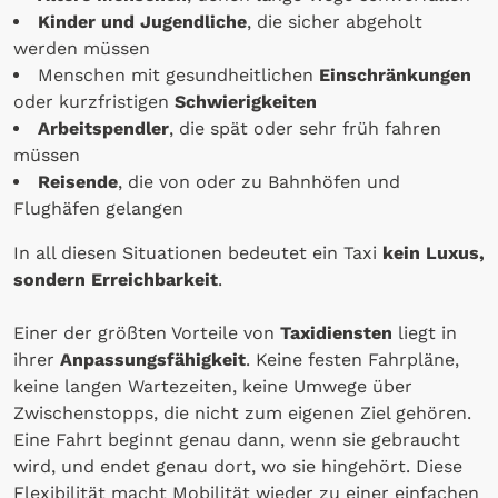
Kinder und Jugendliche
, die sicher abgeholt
werden müssen
Menschen mit gesundheitlichen
Einschränkungen
oder kurzfristigen
Schwierigkeiten
Arbeitspendler
, die spät oder sehr früh fahren
müssen
Reisende
, die von oder zu Bahnhöfen und
Flughäfen gelangen
In all diesen Situationen bedeutet ein Taxi
kein Luxus,
sondern Erreichbarkeit
.
Einer der größten Vorteile von
Taxidiensten
liegt in
ihrer
Anpassungsfähigkeit
. Keine festen Fahrpläne,
keine langen Wartezeiten, keine Umwege über
Zwischenstopps, die nicht zum eigenen Ziel gehören.
Eine Fahrt beginnt genau dann, wenn sie gebraucht
wird, und endet genau dort, wo sie hingehört. Diese
Flexibilität macht Mobilität wieder zu einer einfachen