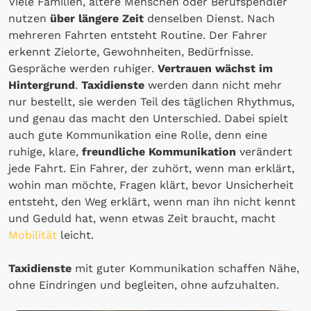
Viele Familien, ältere Menschen oder Berufspendler
nutzen
über längere Zeit
denselben Dienst. Nach
mehreren Fahrten entsteht Routine. Der Fahrer
erkennt Zielorte, Gewohnheiten, Bedürfnisse.
Gespräche werden ruhiger.
Vertrauen wächst im
Hintergrund
.
Taxidienste
werden dann nicht mehr
nur bestellt, sie werden Teil des täglichen Rhythmus,
und genau das macht den Unterschied. Dabei spielt
auch gute Kommunikation eine Rolle, denn eine
ruhige, klare,
freundliche Kommunikation
verändert
jede Fahrt. Ein Fahrer, der zuhört, wenn man erklärt,
wohin man möchte, Fragen klärt, bevor Unsicherheit
entsteht, den Weg erklärt, wenn man ihn nicht kennt
und Geduld hat, wenn etwas Zeit braucht, macht
Mobilität
leicht.
Taxidienste
mit guter Kommunikation schaffen Nähe,
ohne Eindringen und begleiten, ohne aufzuhalten.