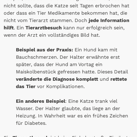
nicht sollte, dass die Katze seit Tagen erbrochen hat
oder dass ein Tier Medikamente bekommen hat, die
nicht vom Tierarzt stammen. Doch
jede Information
hilft
. Ein
Tierarztbesuch
kann nur erfolgreich sein,
wenn der Arzt ein vollständiges Bild hat.
Beispiel aus der Praxis:
Ein Hund kam mit
Bauchschmerzen. Der Halter erwähnte erst
später, dass der Hund am Vortag ein
Maiskolbenstück gefressen hatte. Dieses Detail
veränderte die Diagnose komplett
und
rettete
das Tier
vor Komplikationen.
Ein anderes Beispiel
: Eine Katze trank viel
Wasser. Der Halter glaubte, das liege an der
Heizung. In Wahrheit war es ein frühes Zeichen
für Diabetes.