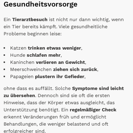
Gesundheitsvorsorge
Ein
Tierarztbesuch
ist nicht nur dann wichtig, wenn
ein Tier bereits kämpft. Viele gesundheitliche
Probleme beginnen leise:
Katzen
trinken etwas weniger
,
Hunde
schlafen mehr
,
Kaninchen
verlieren an Gewicht
,
Meerschweinchen
ziehen sich zurück
,
Papageien
plustern ihr Gefieder
,
ohne dass es auffällt. Solche
Symptome sind leicht
zu übersehen
. Dennoch sind sie oft die ersten
Hinweise, dass der Körper etwas ausgleicht, das
Unterstützung benötigt. Ein
regelmäßiger Check
erkennt Veränderungen früh und ermöglicht
Behandlungen, die weniger belastend und oft
erfolgreicher sind.