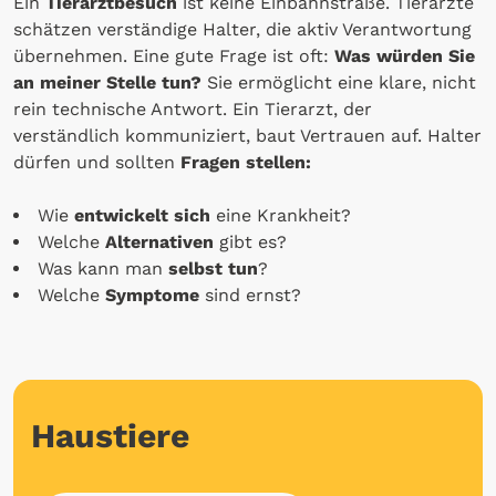
Ein
Tierarztbesuch
ist keine Einbahnstraße. Tierärzte
schätzen verständige Halter, die aktiv Verantwortung
übernehmen. Eine gute Frage ist oft:
Was würden Sie
an meiner Stelle tun?
Sie ermöglicht eine klare, nicht
rein technische Antwort. Ein Tierarzt, der
verständlich kommuniziert, baut Vertrauen auf. Halter
dürfen und sollten
Fragen stellen:
Wie
entwickelt sich
eine Krankheit?
Welche
Alternativen
gibt es?
Was kann man
selbst tun
?
Welche
Symptome
sind ernst?
Haustiere