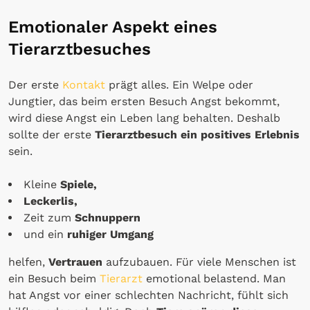
Emotionaler Aspekt eines
Tierarztbesuches
Der erste
Kontakt
prägt alles. Ein Welpe oder
Jungtier, das beim ersten Besuch Angst bekommt,
wird diese Angst ein Leben lang behalten. Deshalb
sollte der erste
Tierarztbesuch ein positives Erlebnis
sein.
Kleine
Spiele,
Leckerlis,
Zeit zum
Schnuppern
und ein
ruhiger Umgang
helfen,
Vertrauen
aufzubauen. Für viele Menschen ist
ein Besuch beim
Tierarzt
emotional belastend. Man
hat Angst vor einer schlechten Nachricht, fühlt sich