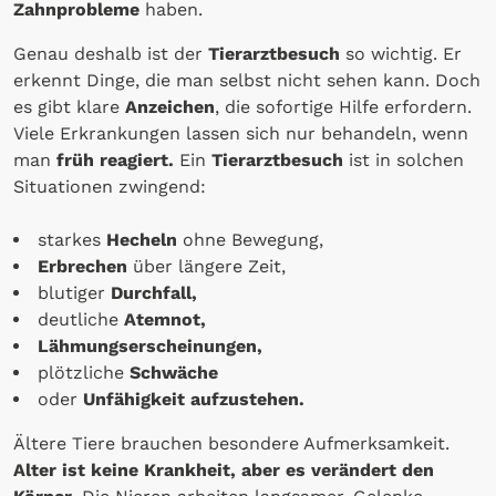
Zahnprobleme
haben.
Genau deshalb ist der
Tierarztbesuch
so wichtig. Er
erkennt Dinge, die man selbst nicht sehen kann. Doch
es gibt klare
Anzeichen
, die sofortige Hilfe erfordern.
Viele Erkrankungen lassen sich nur behandeln, wenn
man
früh reagiert.
Ein
Tierarztbesuch
ist in solchen
Situationen zwingend:
starkes
Hecheln
ohne Bewegung,
Erbrechen
über längere Zeit,
blutiger
Durchfall,
deutliche
Atemnot,
Lähmungserscheinungen,
plötzliche
Schwäche
oder
Unfähigkeit aufzustehen.
Ältere Tiere brauchen besondere Aufmerksamkeit.
Alter ist keine Krankheit, aber es verändert den