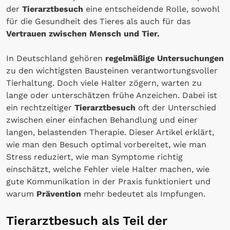
der
Tierarztbesuch
eine entscheidende Rolle, sowohl
für die Gesundheit des Tieres als auch für das
Vertrauen zwischen Mensch und Tier.
In Deutschland gehören
regelmäßige Untersuchungen
zu den wichtigsten Bausteinen verantwortungsvoller
Tierhaltung. Doch viele Halter zögern, warten zu
lange oder unterschätzen frühe Anzeichen. Dabei ist
ein rechtzeitiger
Tierarztbesuch
oft der Unterschied
zwischen einer einfachen Behandlung und einer
langen, belastenden Therapie. Dieser Artikel erklärt,
wie man den Besuch optimal vorbereitet, wie man
Stress reduziert, wie man Symptome richtig
einschätzt, welche Fehler viele Halter machen, wie
gute Kommunikation in der Praxis funktioniert und
warum
Prävention
mehr bedeutet als Impfungen.
Tierarztbesuch als Teil der