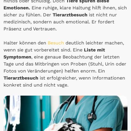
hilflos oder schuldig. Doch
Tiere spüren diese
Emotionen.
Eine ruhige, klare Haltung hilft ihnen, sich
sicher zu fühlen. Der
Tierarztbesuch
ist nicht nur
medizinisch, sondern auch emotional. Er fordert
Präsenz und Vertrauen.
Halter können den
Besuch
deutlich leichter machen,
wenn sie gut vorbereitet sind. Eine
Liste mit
Symptomen
, eine genaue Beobachtung der letzten
Tage und das Mitbringen von Proben (Stuhl, Urin oder
Fotos von Veränderungen) helfen enorm. Ein
Tierarztbesuch
ist erfolgreicher, wenn Informationen
konkret sind und nicht vage.