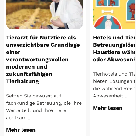
Tierarzt für Nutztiere als
Hotels und Tie
unverzichtbare Grundlage
Betreuungslös
einer
Haustiere wäh
verantwortungsvollen
oder Abwesenh
modernen und
zukunftsfähigen
Tierhotels und Ti
Tierhaltung
bieten Lösungen fü
die während Reis
Setzen Sie bewusst auf
Abwesenheit ...
fachkundige Betreuung, die Ihre
Mehr lesen
Werte teilt und Ihre Tiere
achtsam...
Mehr lesen