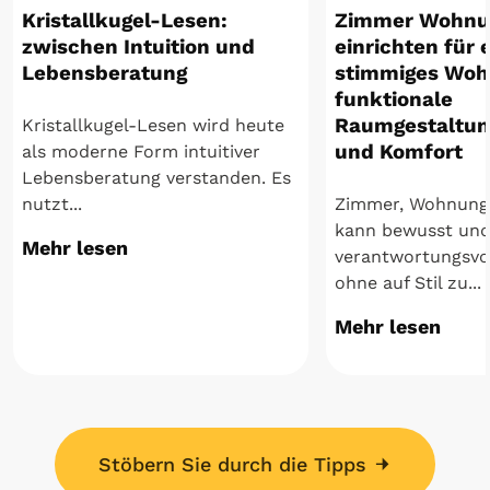
Kristallkugel-Lesen:
Zimmer Wohnu
zwischen Intuition und
einrichten für 
Lebensberatung
stimmiges Woh
funktionale
Raumgestaltun
Kristallkugel-Lesen wird heute
und Komfort
als moderne Form intuitiver
Lebensberatung verstanden. Es
nutzt...
Zimmer, Wohnung 
kann bewusst un
Mehr lesen
verantwortungsvol
ohne auf Stil zu...
Mehr lesen
Stöbern Sie durch die Tipps