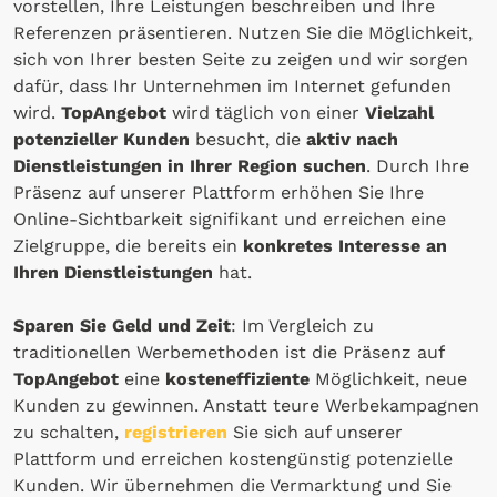
vorstellen, Ihre Leistungen beschreiben und Ihre
Referenzen präsentieren. Nutzen Sie die Möglichkeit,
sich von Ihrer besten Seite zu zeigen und wir
sorgen
dafür, dass Ihr Unternehmen im Internet gefunden
wird.
TopAngebot
wird täglich von einer
Vielzahl
potenzieller Kunden
besucht, die
aktiv nach
Dienstleistungen in Ihrer Region suchen
. Durch Ihre
Präsenz auf unserer Plattform erhöhen Sie Ihre
Online-Sichtbarkeit signifikant und erreichen eine
Zielgruppe, die bereits ein
konkretes Interesse an
Ihren Dienstleistungen
hat.
Sparen Sie Geld und Zeit
: Im Vergleich zu
traditionellen Werbemethoden ist die Präsenz auf
TopAngebot
eine
kosteneffiziente
Möglichkeit, neue
Kunden zu gewinnen. Anstatt teure Werbekampagnen
zu schalten,
registrieren
Sie sich auf unserer
Plattform und erreichen kostengünstig potenzielle
Kunden. Wir übernehmen die Vermarktung und Sie