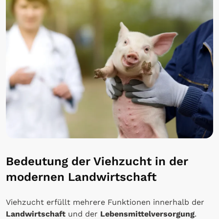
Bedeutung der Viehzucht in der
modernen Landwirtschaft
Viehzucht erfüllt mehrere Funktionen innerhalb der
Landwirtschaft
und der
Lebensmittelversorgung
.