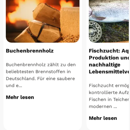
Buchenbrennholz
Fischzucht: Aq
Produktion un
nachhaltige
Buchenbrennholz zählt zu den
Lebensmittelv
beliebtesten Brennstoffen in
Deutschland. Für eine saubere
und e...
Fischzucht ermögl
kontrollierte Auf
Mehr lesen
Fischen in Teiche
modernen ...
Mehr lesen