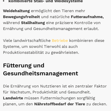
kombinierte Stall- und Weidesysteme
Weidehaltung
ermöglicht den Tieren mehr
Bewegungsfreiheit
und natürliche
Futteraufnahme,
während
Stallhaltung
eine präzisere Kontrolle von
Ernährung und Gesundheitsmanagement erlaubt.
Viele landwirtschaftliche
Betriebe
kombinieren diese
Systeme, um sowohl Tierwohl als auch
Produktionsstabilität zu gewährleisten.
Fütterung und
Gesundheitsmanagement
Die Ernährung von Nutztieren ist ein zentraler Faktor
für Wachstum, Produktivität und Gesundheit.
Landwirte
müssen Futtermischungen sorgfältig
planen, um den
Nährstoffbedarf der Tiere
zu decken.