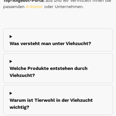
Top-Angebot-Porta
l aus und wir vermitteln Ihnen die
passenden
Anbieter
oder Unternehmen.
Was versteht man unter Viehzucht?
Welche Produkte entstehen durch
Viehzucht?
Warum ist Tierwohl in der Viehzucht
wichtig?