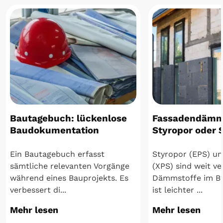
Bautagebuch: lückenlose
Fassadendämm
Baudokumentation
Styropor oder 
Ein Bautagebuch erfasst
Styropor (EPS) un
sämtliche relevanten Vorgänge
(XPS) sind weit ve
während eines Bauprojekts. Es
Dämmstoffe im B
verbessert di...
ist leichter ...
Mehr lesen
Mehr lesen