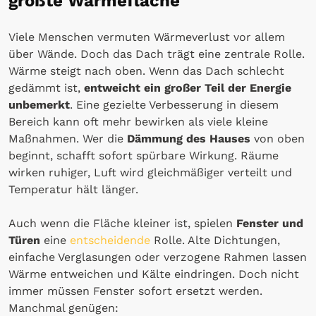
größte Wärmefläche
Viele Menschen vermuten Wärmeverlust vor allem
über Wände. Doch das Dach trägt eine zentrale Rolle.
Wärme steigt nach oben. Wenn das Dach schlecht
gedämmt ist,
entweicht ein großer Teil der Energie
unbemerkt
. Eine gezielte Verbesserung in diesem
Bereich kann oft mehr bewirken als viele kleine
Maßnahmen. Wer die
Dämmung des Hauses
von oben
beginnt, schafft sofort spürbare Wirkung. Räume
wirken ruhiger, Luft wird gleichmäßiger verteilt und
Temperatur hält länger.
Auch wenn die Fläche kleiner ist, spielen
Fenster und
Türen
eine
entscheidende
Rolle. Alte Dichtungen,
einfache Verglasungen oder verzogene Rahmen lassen
Wärme entweichen und Kälte eindringen. Doch nicht
immer müssen Fenster sofort ersetzt werden.
Manchmal genügen: