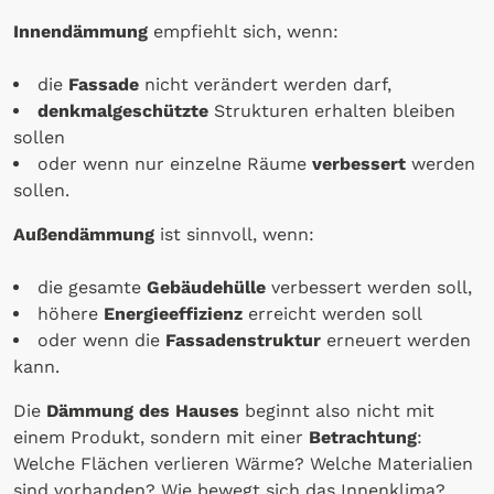
Innendämmung
empfiehlt sich, wenn:
die
Fassade
nicht verändert werden darf,
denkmalgeschützte
Strukturen erhalten bleiben
sollen
oder wenn nur einzelne Räume
verbessert
werden
sollen.
Außendämmung
ist sinnvoll, wenn:
die gesamte
Gebäudehülle
verbessert werden soll,
höhere
Energieeffizienz
erreicht werden soll
oder wenn die
Fassadenstruktur
erneuert werden
kann.
Die
Dämmung des Hauses
beginnt also nicht mit
einem Produkt, sondern mit einer
Betrachtung
:
Welche Flächen verlieren Wärme? Welche Materialien
sind vorhanden? Wie bewegt sich das Innenklima?