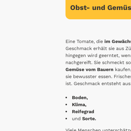
Obst- und Gemüs
Eine Tomate, die
im Gewäch
Geschmack erhält sie aus Zü
hingegen wird geerntet, wenn 
nachgereift. Sie schmeckt s
Gemüse vom Bauern
kaufen,
sie bewusster essen. Frische
ist. Geschmack entsteht aus
Boden,
Klima,
Reifegrad
und
Sorte.
Viele Menschen unterschätz