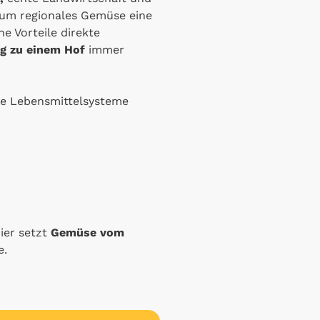
arum regionales Gemüse eine
e Vorteile direkte
g zu einem Hof
immer
le Lebensmittelsysteme
ier setzt
Gemüse vom
e.