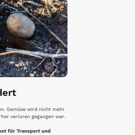
dert
en. Gemüse wird nicht mehr
rher verloren gegangen war.
st für Transport und