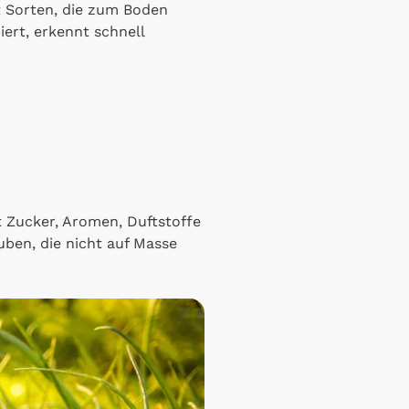
t Sorten, die zum Boden
ert, erkennt schnell
t Zucker, Aromen, Duftstoffe
uben, die nicht auf Masse