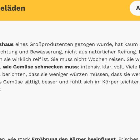
eläden
A
shaus
eines Großproduzenten gezogen wurde, hat kaum K
chtung und Bewässerung, nicht aus natürlicher Reifung.
sie wirklich reif ist. Sie muss nicht Wochen reisen. Sie w
o,
wie Gemüse schmecken muss
: intensiv, klar, voll. Vie
 berichten, dass sie weniger würzen müssen, dass sie we
s Gemüse sättigt besser und fühlt sich im Körper leichter
:
en, wie stark
Ernährung den Körper beeinflusst
. Frische