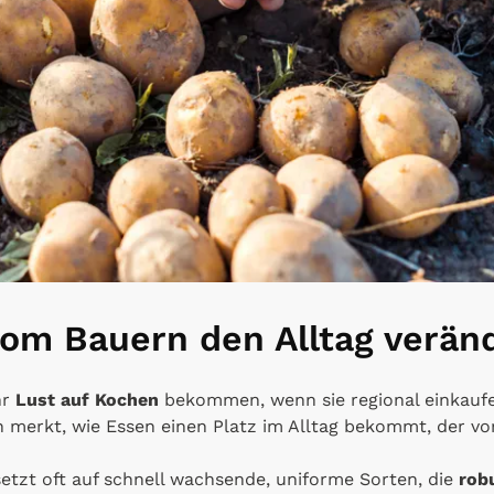
om Bauern den Alltag verän
hr
Lust auf Kochen
bekommen, wenn sie regional einkauf
n merkt, wie Essen einen Platz im Alltag bekommt, der vo
setzt oft auf schnell wachsende, uniforme Sorten, die
robu