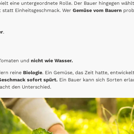
ielt eine untergeordnete Rolle. Der Bauer hingegen wähl
lt statt Einheitsgeschmack. Wer
Gemüse vom Bauern
probi
er
.
 Tomaten und
nicht wie Wasser.
dern reine
Biologie
. Ein Gemüse, das Zeit hatte, entwickel
eschmack sofort spürt.
Ein Bauer kann sich Sorten erla
acht den Unterschied.