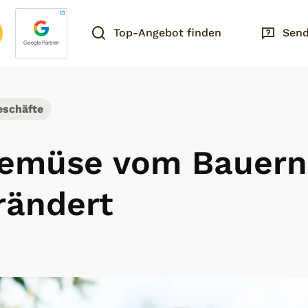
Top-Angebot finden
Send
eschäfte
emüse vom Bauern
rändert