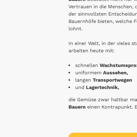
Vertrauen in die Menschen, 
der sinnvollsten Entscheidun
Bauernhöfe bieten, welche 
lohnt.
In einer Welt, in der vieles 
arbeiten heute mit:
schnellen
Wachstumspro
uniformem
Aussehen,
langen
Transportwegen
und
Lagertechnik,
die Gemüse zwar haltbar m
Bauern
einen Kontrapunkt. E