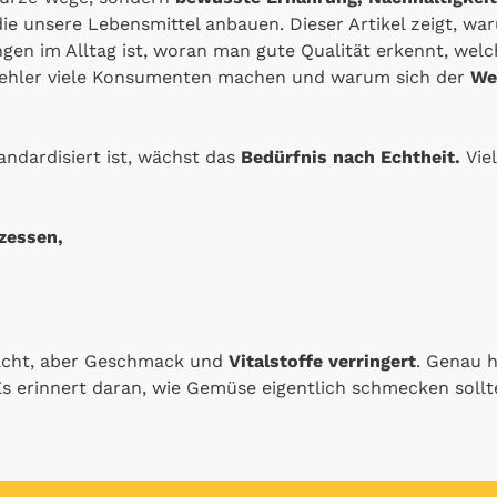
die unsere Lebensmittel anbauen. Dieser Artikel zeigt, w
gen im Alltag ist, woran man gute Qualität erkennt, welch
Fehler viele Konsumenten machen und warum sich der
We
standardisiert ist, wächst das
Bedürfnis nach Echtheit.
Vie
zessen,
acht, aber Geschmack und
Vitalstoffe verringert
. Genau h
s erinnert daran, wie Gemüse eigentlich schmecken sollt