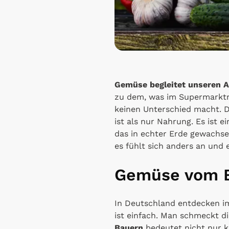
Gemüse begleitet unseren Al
zu dem, was im Supermarktreg
keinen Unterschied macht. 
ist als nur Nahrung. Es ist e
das in echter Erde gewachsen
es fühlt sich anders an und 
Gemüse vom B
In Deutschland entdecken 
ist einfach. Man schmeckt d
Bauern
bedeutet nicht nur 