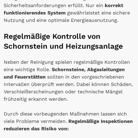
Sicherheitsanforderungen erfüllt. Nur ein
korrekt
funktionierendes System
gewährleistet eine sichere
Nutzung und eine optimale Energieausnutzung.
Regelmäßige Kontrolle von
Schornstein und Heizungsanlage
Neben der Reinigung spielen regelmäßige Kontrollen
eine wichtige Rolle.
Schornsteine, Abgasleitungen
und Feuerstätten
sollten in den vorgeschriebenen
Intervallen überprüft werden. Dabei können Schäden,
Verschleißerscheinungen oder technische Mängel
frühzeitig erkannt werden.
Durch diese vorbeugenden Maßnahmen lassen sich
viele Probleme vermeiden.
Regelmäßige Inspektionen
reduzieren das Risiko von: