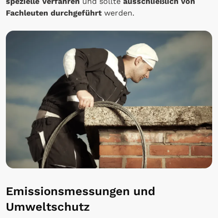
spezielle Verfahren
und sollte
ausschließlich von
Fachleuten durchgeführt
werden.
Emissionsmessungen und
Umweltschutz