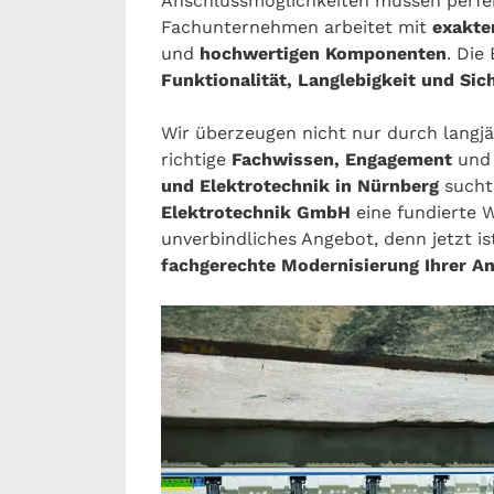
Anschlussmöglichkeiten müssen perfe
Fachunternehmen arbeitet mit
exakte
und
hochwertigen Komponenten
. Die
Funktionalität, Langlebigkeit und Sic
Wir überzeugen nicht nur durch langj
richtige
Fachwissen, Engagement
un
und Elektrotechnik in Nürnberg
sucht,
Elektrotechnik GmbH
eine fundierte W
unverbindliches Angebot, denn jetzt ist
fachgerechte Modernisierung Ihrer A