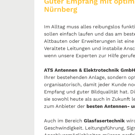
Guter Empfang mit optim
Nürnberg
Im Alltag muss alles reibungslos funkt
sollen einfach laufen und das am bes
Altbauten oder Erweiterungen ist ein
Veraltete Leitungen und instabile Ans
wenn unsere Experten zur Hilfe geruf
ATS Antennen & Elektrotechnik Gmb
Ihrer bestehenden Anlage, sondern opt
organisatorisch, damit jeder Kunde n
Empfang und guter Bildqualität hat. Di
sie sowohl heute als auch in Zukunft 
zum Anbieter der
besten Antennen- u
Auch im Bereich
Glasfasertechnik
wird
Geschwindigkeit. Leitungsführung, Sig