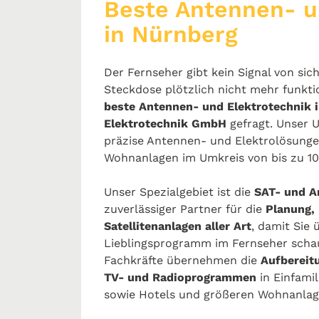
Beste Antennen- u
in Nürnberg
Der Fernseher gibt kein Signal von si
Steckdose plötzlich nicht mehr funkti
beste Antennen- und Elektrotechnik 
Elektrotechnik GmbH
gefragt. Unser 
präzise Antennen- und Elektrolösunge
Wohnanlagen im Umkreis von bis zu 10
Unser Spezialgebiet ist die
SAT- und A
zuverlässiger Partner für die
Planung, 
Satellitenanlagen aller Art
, damit Sie
Lieblingsprogramm im Fernseher scha
Fachkräfte übernehmen die
Aufbereit
TV- und Radioprogrammen
in Einfami
sowie Hotels und größeren Wohnanlag