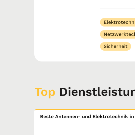
Antennen- und
ATS...
Elektrotechn
Netzwerktec
Sicherheit
Top
Dienstleistu
Beste Antennen- und Elektrotechnik in