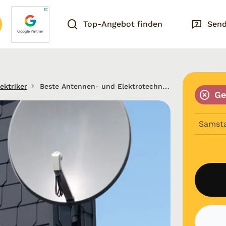
Top-Angebot finden
Send
ektriker
Beste Antennen- und Elektrotechnik in Nürnberg
Ge
Samst