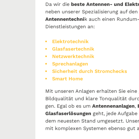
Da wir die
beste Antennen- und Elekt
neben unserer Spezialisierung auf den
Antennentechni
k auch einen Rundum-
Dienstleistungen an:
Elektrotechnik
Glasfasertechnik
Netzwerktechnik
Sprechanlagen
Sicherheit durch Stromchecks
Smart Home
Mit unseren Anlagen erhalten Sie eine gro
Bildqualität und klare Ton­qua­lität durch
gen. Egal ob es um
Antennenanlagen
,
Glasfaserlösungen
geht, jede Aufgabe
dem neuesten Stand umgesetzt. Unser
mit komplexen Systemen ebenso gut a