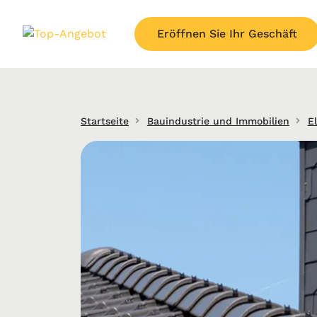
Eröffnen Sie Ihr Geschäft
Startseite
Bauindustrie und Immobilien
El