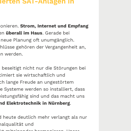
ierten SAT-Anlagen in
ionieren.
Strom, Internet und Empfang
ten
überall im Haus
. Gerade bei
e neue Planung oft unumgänglich.
chlüsse gehören der Vergangenheit an,
en werden.
H
beseitigt nicht nur die Störungen bei
imiert sie wirtschaftlich und
och lange Freude an ungestörtem
e Systeme werden so installiert, dass
leistungsfähig sind und das macht uns
nd Elektrotechnik in Nürnberg
.
 heute deutlich mehr verlangt als nur
nalqualität und