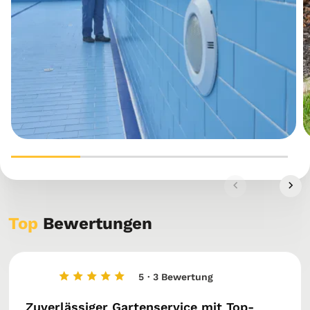
Top
Bewertungen
5
· 3 Bewertung
Zuverlässiger Gartenservice mit Top-