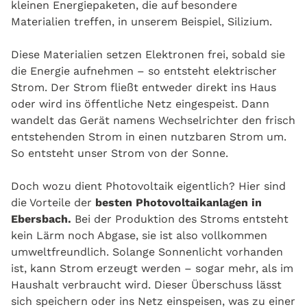
kleinen Energiepaketen, die auf besondere
Materialien treffen, in unserem Beispiel, Silizium.
Diese Materialien setzen Elektronen frei, sobald sie
die Energie aufnehmen – so entsteht elektrischer
Strom. Der Strom fließt entweder direkt ins Haus
oder wird ins öffentliche Netz eingespeist. Dann
wandelt das Gerät namens Wechselrichter den frisch
entstehenden Strom in einen nutzbaren Strom um.
So entsteht unser Strom von der Sonne.
Doch wozu dient Photovoltaik eigentlich? Hier sind
die Vorteile der
besten Photovoltaikanlagen in
Ebersbach.
Bei der Produktion des Stroms entsteht
kein Lärm noch Abgase,
sie
ist
also
vollkommen
umweltfreundlich
. Solange Sonnenlicht vorhanden
ist, kann Strom erzeugt werden – sogar mehr, als im
Haushalt verbraucht wird. Dieser Überschuss lässt
sich speichern oder ins Netz einspeisen, was zu einer