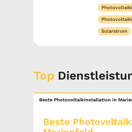
Photovoltaiki
Photovoltaiki
Solarstrom
Top
Dienstleistu
Beste Photovoltaikinstallation in Marie
Beste Photovoltaiki