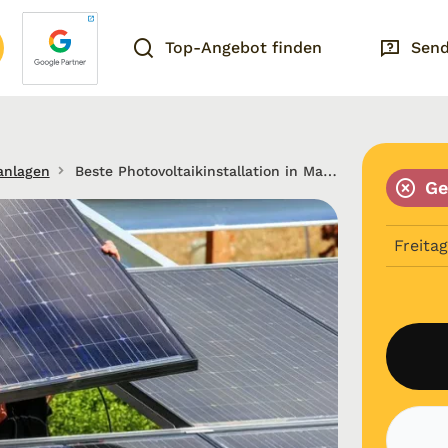
Top-Angebot finden
Send
anlagen
Beste Photovoltaikinstallation in Marienfeld
Ge
Freitag