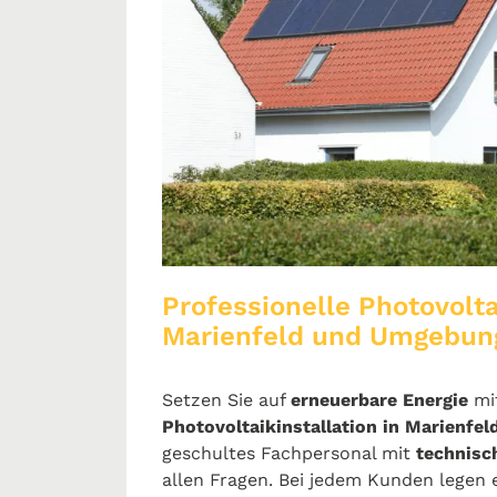
Professionelle Photovolta
Marienfeld und Umgebun
Setzen Sie auf
erneuerbare Energie
mi
Photovoltaikinstallation in Marienfel
geschultes Fachpersonal mit
technis
allen Fragen. Bei jedem Kunden legen