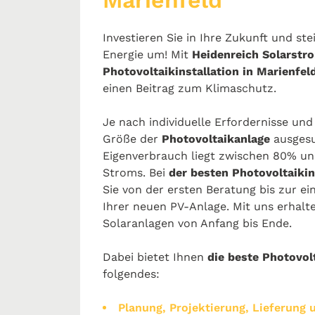
Marienfeld
Investieren Sie in Ihre Zukunft und st
Energie um! Mit
Heidenreich Solarst
Photovoltaikinstallation in Marienfel
einen Beitrag zum Klimaschutz.
Je nach individuelle Erfordernisse un
Größe der
Photovoltaikanlage
ausgesu
Eigenverbrauch liegt zwischen 80% un
Stroms. Bei
der besten Photovoltaikin
Sie von der ersten Beratung bis zur 
Ihrer neuen PV-Anlage. Mit uns erhalt
Solaranlagen von Anfang bis Ende.
Dabei bietet Ihnen
die beste Photovolt
folgendes:
Planung, Projektierung, Lieferung