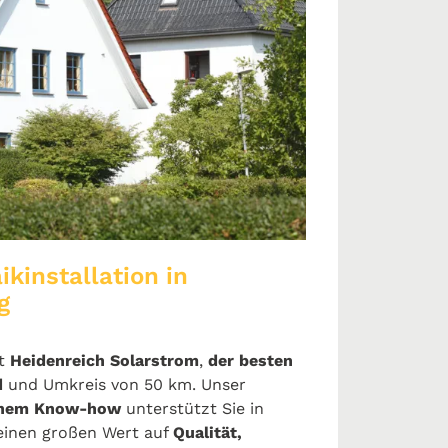
ikinstallation in
g
t
Heidenreich Solarstrom
,
der besten
d
und Umkreis von 50 km. Unser
chem Know-how
unterstützt Sie in
 einen großen Wert auf
Qualität,