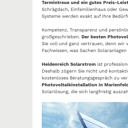
Termintreue und ein gutes Preis-Leis
Schrägdach, Einfamilienhaus oder Ge
Systeme werden exakt auf Ihre Bedür
Kompetenz, Transparenz und persönli
großgeschrieben.
Der besten Photovolt
Sie voll und ganz vertrauen, denn wir
Fachwissen, was Sachen Solaranlagen 
Heidenreich Solarstrom
ist profession
Deshalb zögern Sie nicht und kontakti
kostenloses Beratungsgespräch zu ve
Photovoltaikinstallation in Marienfel
Solarlösung, die sich langfristig auszah