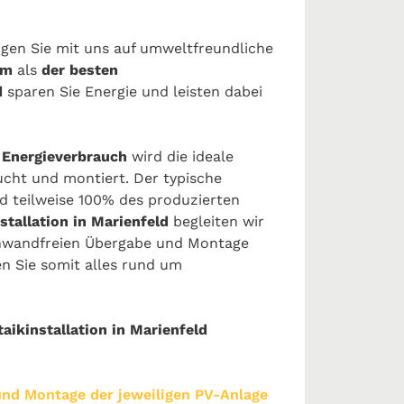
eigen Sie mit uns auf umweltfreundliche
rom
als
der besten
d
sparen Sie Energie und leisten dabei
d
Energieverbrauch
wird die ideale
cht und montiert. Der typische
d teilweise 100% des produzierten
stallation in Marienfeld
begleiten wir
einwandfreien Übergabe und Montage
en Sie somit alles rund um
aikinstallation in Marienfeld
 und Montage der jeweiligen PV-Anlage