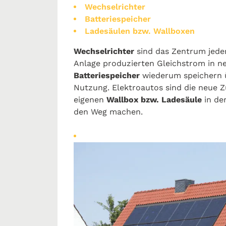
Wechselrichter
Batteriespeicher
Ladesäulen bzw. Wallboxen
Wechselrichter
sind das Zentrum jeder
Anlage produzierten Gleichstrom in 
Batteriespeicher
wiederum speichern ü
Nutzung. Elektroautos sind die neue Z
eigenen
Wallbox bzw. Ladesäule
in de
den Weg machen.