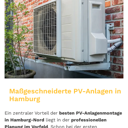
Maßgeschneiderte PV-Anlagen in
Hamburg
Ein zentraler Vorteil der
besten PV-Anlagenmontage
in Hamburg-Nord
liegt in der
professionellen
Planung im Vorfeld
. Schon bei der ersten