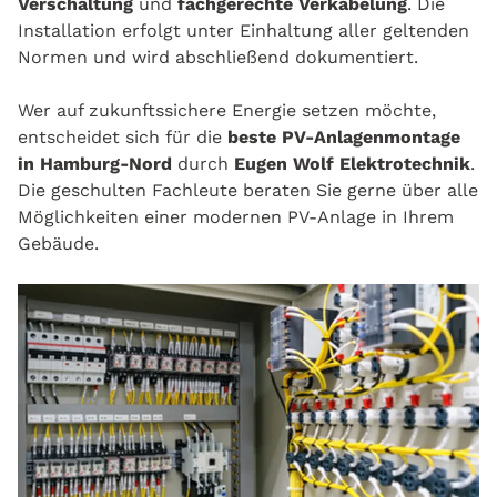
Verschaltung
und
fachgerechte Verkabelung
. Die
Installation erfolgt unter Einhaltung aller geltenden
Normen und wird abschließend dokumentiert.
Wer auf zukunftssichere Energie setzen möchte,
entscheidet sich für die
beste PV-Anlagenmontage
in Hamburg-Nord
durch
Eugen Wolf Elektrotechnik
.
Die geschulten Fachleute beraten Sie gerne über alle
Möglichkeiten einer modernen PV-Anlage in Ihrem
Gebäude.