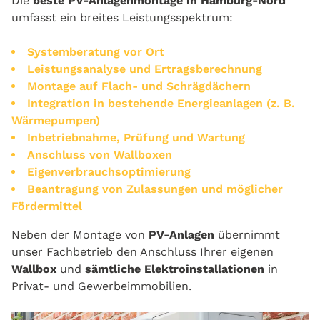
Die
beste PV-Anlagenmontage in Hamburg-Nord
umfasst ein breites
Leistungsspektrum:
Systemberatung vor Ort
Leistungsanalyse und Ertragsberechnung
Montage auf Flach- und Schrägdächern
Integration in bestehende Energieanlagen (z. B.
Wärmepumpen)
Inbetriebnahme, Prüfung und Wartung
Anschluss von Wallboxen
Eigenverbrauchsoptimierung
Beantragung von Zulassungen und möglicher
Fördermittel
Neben der Montage von
PV-Anlagen
übernimmt
unser Fachbetrieb den Anschluss Ihrer eigenen
Wallbox
und
sämtliche Elektroinstallationen
in
Privat- und Gewerbeimmobilien.