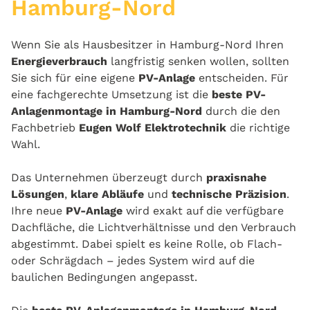
Hamburg-Nord
Wenn Sie als Hausbesitzer in Hamburg-Nord Ihren
Energieverbrauch
langfristig senken wollen, sollten
Sie sich für eine eigene
PV-Anlage
entscheiden. Für
eine fachgerechte Umsetzung ist die
beste PV-
Anlagenmontage in Hamburg-Nord
durch die den
Fachbetrieb
Eugen Wolf Elektrotechnik
die richtige
Wahl.
Das Unternehmen überzeugt durch
praxisnahe
Lösungen
,
klare Abläufe
und
technische Präzision
.
Ihre neue
PV-Anlage
wird exakt auf die verfügbare
Dachfläche, die Lichtverh
ältnisse und den Verbrauch
abgestimmt. Dabei spielt es keine Rolle, ob Flach-
oder Schrägdach – jedes System wird auf die
baulichen Bedingungen angepasst.