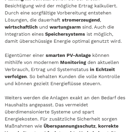
Besichtigung wird der mögliche Ertrag kalkuliert.
Durch eine sorgfältige Vorbereitung entstehen
Lösungen, die dauerhaft
stromerzeugend
,
wirtschaftlich
und
wartungsarm
sind. Auch die
Integration eines
Speichersystems
ist möglich,
damit überschüssige Energie optimal genutzt wird.
Eigentümer einer
smarten PV-Anlage
können
mithilfe von modernem
Monitoring
den aktuellen
Verbrauch, Ertrag und Systemstatus
in Echtzeit
verfolgen
. So behalten Kunden die volle Kontrolle
und können gezielt Energieflüsse steuern.
Weiters werden die Anlagen exakt an den Bedarf des
Haushalts angepasst. Das vermeidet
überdimensionierte Systeme und spart
Energiekosten. Für zusätzliche Sicherheit sorgen
Maßnahmen wie
Überspannungsschutz
,
korrekte