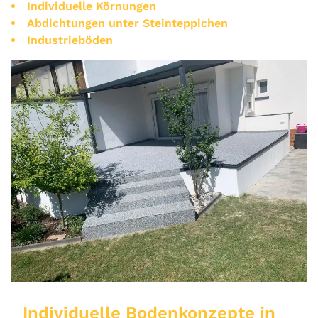
Individuelle Körnungen
Abdichtungen unter Steinteppichen
Industrieböden
Individuelle Bodenkonzepte in