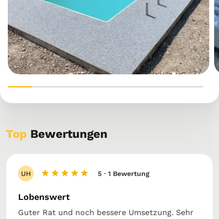
Top
Bewertungen
UH
5
· 1 Bewertung
Lobenswert
Guter Rat und noch bessere Umsetzung. Sehr