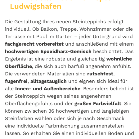
Ludwigshafen
Die Gestaltung Ihres neuen Steinteppichs erfolgt
individuell. Ob Balkon, Treppe, Wohnzimmer oder die
Terrasse mit Pool im Garten – jeder Untergrund wird
fachgerecht vorbereitet
und anschließend mit einem
hochwertigen Epoxidharz-Gemisch
beschichtet. Das
Ergebnis ist eine robuste und gleichzeitig
wohnliche
Oberfläche
, die sich auch barfuß angenehm anfühlt.
Die verwendeten Materialien sind
rutschfest
,
fugenfrei
,
alltagstauglich
und eignen sich ideal für
alle
Innen- und Außenbereiche
. Besonders beliebt ist
der Steinteppich wegen seines angenehmen
Oberflächengefühls und der
großen Farbvielfalt
. Sie
können zwischen 36 hochwertigen und langlebigen
Steinfarben wählen oder sich je nach Geschmack
eine individuelle Farbmischung zusammenstellen
lassen. So erhalten Sie einen individuellen Boden und