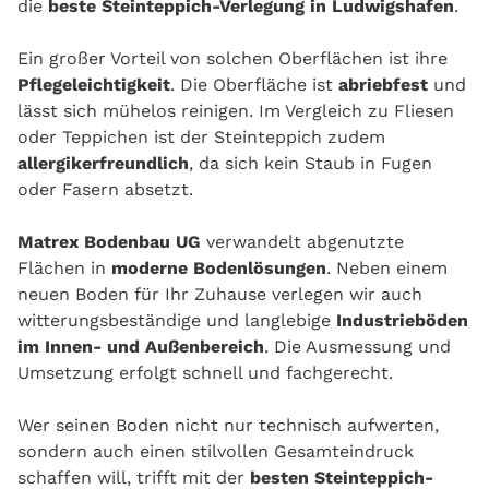
die
beste Steinteppich-Verlegung in Ludwigshafen
.
Ein großer Vorteil von solchen Oberflächen ist ihre
Pflegeleichtigkeit
. Die Oberfläche ist
abriebfest
und
lässt sich mühelos reinigen. Im Vergleich zu Fliesen
oder Teppichen ist der Steinteppich zudem
allergikerfreundlich
, da sich kein Staub in Fugen
oder Fasern absetzt.
Matrex Bodenbau UG
verwandelt abgenutzte
Flächen in
moderne Bodenlösungen
. Neben einem
neuen Boden für Ihr Zuhause verlegen wir auch
witterungsbeständige und langlebige
Industrieböden
im Innen- und Außenbereich
. Die Ausmessung und
Umsetzung erfolgt schnell und fachgerecht.
Wer seinen Boden nicht nur technisch aufwerten,
sondern auch einen stilvollen Gesamteindruck
schaffen will, trifft mit der
besten Steinteppich-