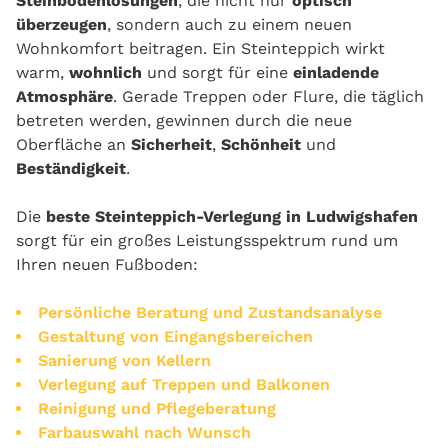
Steinbodenlösungen
, die nicht nur
optisch
überzeugen
, sondern auch zu einem neuen
Wohnkomfort beitragen. Ein Steinteppich wirkt
warm,
wohnlich
und sorgt für eine
einladende
Atmosphäre
. Gerade Treppen oder Flure, die täglich
betreten werden, gewinnen durch die neue
Oberfläche an
Sicherheit
,
Schönheit
und
Beständigkeit
.
Die
beste Steinteppich-Verlegung in Ludwigshafen
sorgt für ein großes Leistungsspektrum rund um
Ihren neuen Fußboden:
Persönliche Beratung und
Zustandsanalyse
Gestaltung von Eingangsbereichen
Sanierung von Kellern
Verlegung auf Treppen und Balkonen
Reinigung und Pflegeberatung
Farbauswahl nach Wunsch