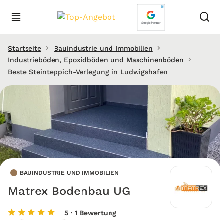
Startseite
Bauindustrie und Immobilien
Industrieböden, Epoxidböden und Maschinenböden
Beste Steinteppich-Verlegung in Ludwigshafen
BAUINDUSTRIE UND IMMOBILIEN
Matrex Bodenbau UG
5
· 1 Bewertung