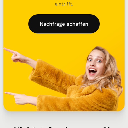
eintrifft.
Nachfrage schaffen