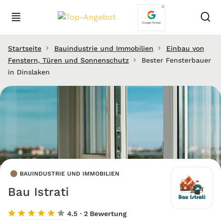
Startseite
Bauindustrie und Immobilien
Einbau von
Fenstern, Türen und Sonnenschutz
Bester Fensterbauer
in Dinslaken
BAUINDUSTRIE UND IMMOBILIEN
Bau Istrati
4.5
· 2 Bewertung