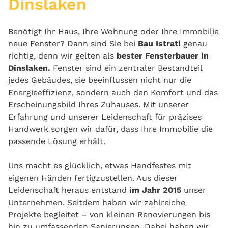
Dinslaken
Benötigt Ihr Haus, Ihre Wohnung oder Ihre Immobilie
neue Fenster? Dann sind Sie bei
Bau Istrati
genau
richtig, denn wir gelten als
bester Fensterbauer in
Dinslaken.
Fenster sind ein zentraler Bestandteil
jedes Gebäudes, sie beeinflussen nicht nur die
Energieeffizienz, sondern auch den Komfort und das
Erscheinungsbild Ihres Zuhauses. Mit unserer
Erfahrung und unserer Leidenschaft für präzises
Handwerk sorgen wir dafür, dass Ihre Immobilie die
passende Lösung erhält.
Uns macht es glücklich, etwas Handfestes mit
eigenen Händen fertigzustellen. Aus dieser
Leidenschaft heraus entstand
im Jahr 2015
unser
Unternehmen. Seitdem haben wir zahlreiche
Projekte begleitet – von kleinen Renovierungen bis
hin zu umfassenden Sanierungen. Dabei haben wir