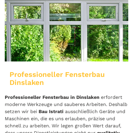
Professioneller Fensterbau
Dinslaken
Professioneller Fensterbau in Dinslaken
erfordert
moderne Werkzeuge und sauberes Arbeiten. Deshalb
setzen wir bei
Bau Istrati
ausschließlich Geräte und
Maschinen ein, die es uns erlauben, präzise und
schnell zu arbeiten. Wir legen großen Wert darauf,
dass unsere Dienstleistungen nicht nur
qualitativ