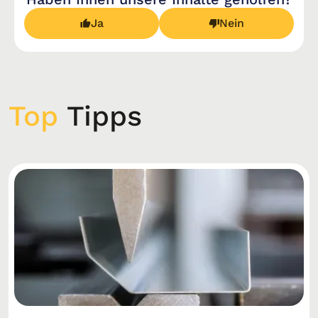
Ja
Nein
Top
Tipps