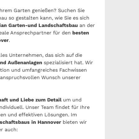
 Ihrem Garten genießen? Suchen Sie
au so gestalten kann, wie Sie es sich
ian Garten-und Landschaftsbau
an der
deale Ansprechpartner für den
besten
over
.
elles Unternehmen, das sich auf die
und Außenanlagen
spezialisiert hat. Wir
vation und umfangreiches Fachwissen
so anspruchsvollen Wunsch unserer
aft und Liebe zum Detail
um und
ividuell. Unser Team findet für Ihre
en und effektiven Lösungen. Im
schaftsbaus in Hannover
bieten wir
r auch: