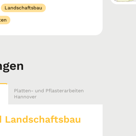
Landschaftsbau
ten
ngen
Platten- und Pflasterarbeiten
Hannover
d Landschaftsbau