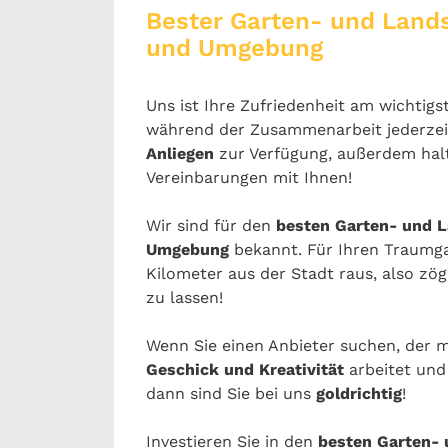
Bester Garten- und Land
und Umgebung
Uns ist Ihre Zufriedenheit am wichtig
während der Zusammenarbeit jederzei
Anliegen
zur Verfügung, außerdem halt
Vereinbarungen mit Ihnen!
Wir sind für den
besten Garten- und 
Umgebung
bekannt. Für Ihren Traumg
Kilometer aus der Stadt raus, also zöge
zu lassen!
Wenn Sie einen Anbieter suchen, der m
Geschick und Kreativität
arbeitet und 
dann sind Sie bei uns
goldrichtig
!
Investieren Sie in den
besten Garten-