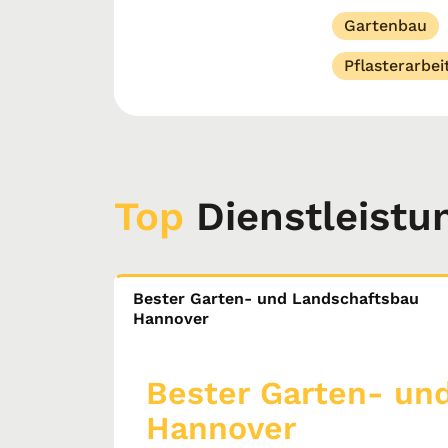
Gartenbau
Pflasterarbei
Top
Dienstleistu
Bester Garten- und Landschaftsbau
Hannover
Bester Garten- un
Hannover