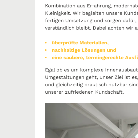
Kombination aus Erfahrung, modernste
Kleinigkeit. Wir begleiten unsere Kund
fertigen Umsetzung und sorgen dafür, 
verständlich bleibt. Dabei achten wir a
überprüfte Materialien,
nachhaltige Lösungen und
eine saubere, termingerechte Ausf
Egal ob es um komplexe Innenausbau
Umgestaltungen geht, unser Ziel ist es
und gleichzeitig praktisch nutzbar sind
unserer zufriedenen Kundschaft.