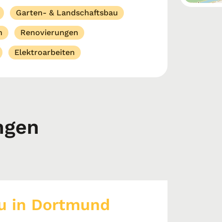
Garten- & Landschaftsbau
n
Renovierungen
Elektroarbeiten
ngen
u in Dortmund