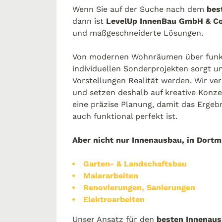
Wenn Sie auf der Suche nach dem
bes
dann ist
LevelUp InnenBau GmbH & Co
und maßgeschneiderte Lösungen.
Von modernen Wohnräumen über funkti
individuellen Sonderprojekten sorgt u
Vorstellungen Realität werden. Wir ver
und setzen deshalb auf kreative Konz
eine präzise Planung, damit das Ergebn
auch funktional perfekt ist.
Aber nicht nur Innenausbau, in Dortm
Garten- & Landschaftsbau
Malerarbeiten
Renovierungen, Sanierungen
Elektroarbeiten
Unser Ansatz für den
besten Innenau