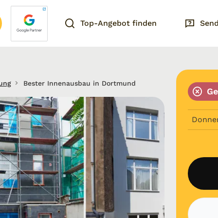
Top-Angebot finden
Send
tung
Bester Innenausbau in Dortmund
Ge
Donne