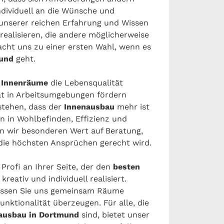
ndividuell an die Wünsche und
unserer reichen Erfahrung und Wissen
ealisieren, die andere möglicherweise
ht uns zu einer ersten Wahl, wenn es
mund
geht.
e Innenräume
die Lebensqualität
tät in Arbeitsumgebungen fördern
tehen, dass der
Innenausbau
mehr ist
on in Wohlbefinden, Effizienz und
en wir besonderen Wert auf Beratung,
die höchsten Ansprüchen gerecht wird.
Profi an Ihrer Seite, der den
besten
kreativ und individuell realisiert.
lassen Sie uns gemeinsam Räume
Funktionalität überzeugen. Für alle, die
ausbau in Dortmund
sind, bietet unser