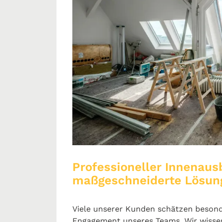
Professioneller Innenau
maßgeschneiderte Lösun
Viele unserer Kunden schätzen besonde
Engagement unseres Teams. Wir wisse