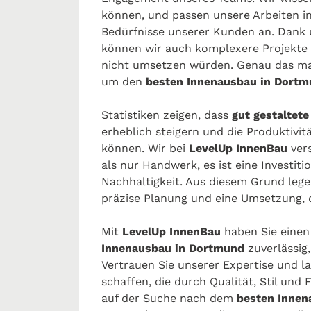
können, und passen unsere Arbeiten i
Bedürfnisse unserer Kunden an. Dank 
können wir auch komplexere Projekte r
nicht umsetzen würden. Genau das mac
um den
besten Innenausbau in Dort
Statistiken zeigen, dass
gut gestaltet
erheblich steigern und die Produktivi
können. Wir bei
LevelUp InnenBau
vers
als nur Handwerk, es ist eine Investiti
Nachhaltigkeit. Aus diesem Grund leg
präzise Planung und eine Umsetzung, 
Mit
LevelUp InnenBau
haben Sie einen 
Innenausbau in Dortmund
zuverlässig, 
Vertrauen Sie unserer Expertise und 
schaffen, die durch Qualität, Stil und 
auf der Suche nach dem
besten Innen