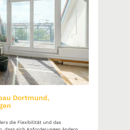
sbau Dortmund,
gen
rs die Flexibilität und das
n, dass sich Anforderungen ändern