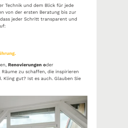
r Technik und dem Blick für jede
en von der ersten Beratung bis zur
dass jeder Schritt transparent und
uf:
ührung.
ten,
Renovierungen o
der
, Räume zu schaffen, die inspirieren
. Kling gut? Ist es auch. Glauben Sie