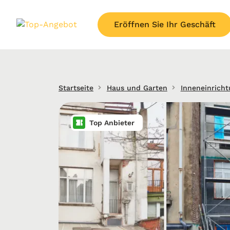
Eröffnen Sie Ihr Geschäft
Startseite
Haus und Garten
Inneneinrich
Top Anbieter