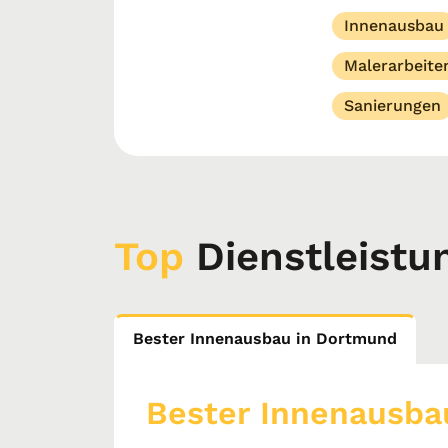
Innenausbau
Malerarbeite
Sanierungen
Top
Dienstleistu
Bester Innenausbau in Dortmund
Bester Innenausba