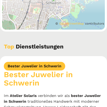
©
OpenStreetMap
contributors
Top
Dienstleistungen
Bester Juwelier in Schwerin
Bester Juwelier in
Schwerin
Im
Atelier Solaris
verbinden wir als
bester Juwelier
in Schwerin
traditionelles Handwerk mit moderner