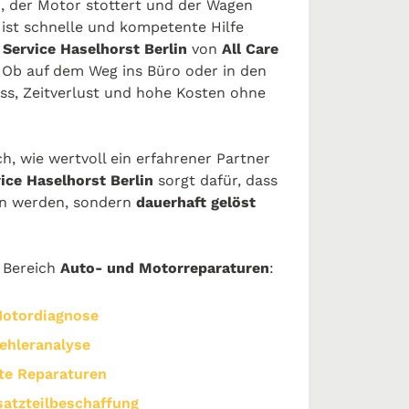
n, der Motor stottert und der Wagen
ist schnelle und kompetente Hilfe
 Service Haselhorst Berlin
von
All Care
. Ob auf dem Weg ins Büro oder in den
ess, Zeitverlust und hohe Kosten ohne
ch, wie wertvoll ein erfahrener Partner
ice Haselhorst Berlin
sorgt dafür, dass
en werden, sondern
dauerhaft gelöst
m Bereich
Auto- und Motorreparaturen
:
Motordiagnose
Fehleranalyse
te Reparaturen
satzteilbeschaffung