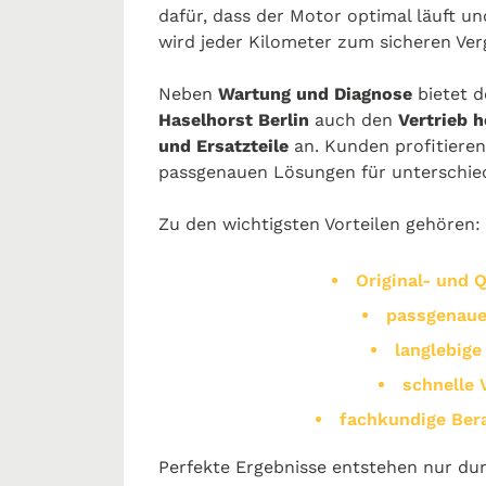
dafür, dass der Motor optimal läuft und
wird jeder Kilometer zum sicheren Ve
Neben
Wartung und Diagnose
bietet 
Haselhorst Berlin
auch den
Vertrieb 
und Ersatzteile
an. Kunden profitieren
passgenauen Lösungen für unterschie
Zu den wichtigsten Vorteilen gehören:
Original- und Q
passgenaue
langlebig
schnelle 
fachkundige Ber
Perfekte Ergebnisse entstehen nur dur