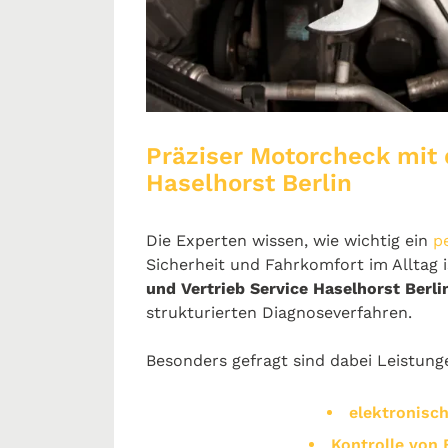
Präziser Motorcheck mit
Haselhorst Berlin
Die Experten wissen, wie wichtig ein
p
Sicherheit und Fahrkomfort im Alltag i
und Vertrieb Service Haselhorst Berli
strukturierten Diagnoseverfahren.
Besonders gefragt sind dabei Leistung
elektronisc
Kontrolle von