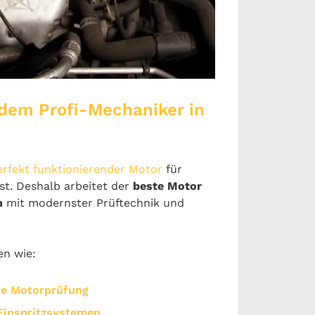
 dem Profi-Mechaniker in
erfekt funktionierender Motor
für
st. Deshalb arbeitet der
beste Motor
n
mit modernster Prüftechnik und
en wie:
he Motorprüfung
 Einspritzsystemen