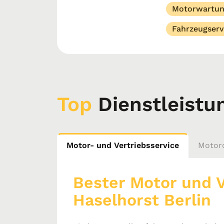
Motorwartu
Fahrzeugserv
Top
Dienstleistu
Motor- und Vertriebsservice
Motord
Bester Motor und V
Haselhorst Berlin