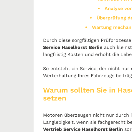
Analyse vo
Überprüfung d
Wartung mechan
Durch diese sorgfältigen Prüfprozess
Service Haselhorst Berlin
auch kleinst
langfristig Kosten und erhöht die Leb
So entsteht ein Service, der nicht nur 
Werterhaltung Ihres Fahrzeugs beiträg
Warum sollten Sie in Hase
setzen
Motoren überzeugen nicht nur durch i
Langlebigkeit, wenn sie fachgerecht 
Vertrieb Service Haselhorst Berlin
sor