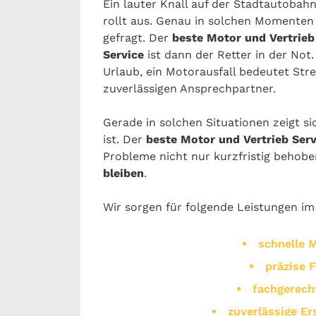
Ein lauter Knall auf der Stadtautobah
rollt aus. Genau in solchen Momenten 
gefragt. Der
beste Motor und Vertrieb
Service
ist dann der Retter in der Not
Urlaub, ein Motorausfall bedeutet Str
zuverlässigen Ansprechpartner.
Gerade in solchen Situationen zeigt si
ist. Der
beste Motor und Vertrieb Serv
Probleme nicht nur kurzfristig behob
bleiben
.
Wir sorgen für folgende Leistungen i
schnelle 
präzise 
fachgerech
zuverlässige Er