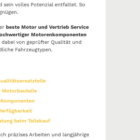
 sein volles Potenzial entfaltet. So
rgnügen.
der
beste Motor und Vertrieb Service
hochwertiger Motorenkomponenten
 dabei von geprüfter Qualität und
dliche Fahrzeugtypen.
ualitätsersatzteile
 Motorbauteile
e Komponenten
Verfügbarkeit
atung beim Teilekauf
ch präzises Arbeiten und langjährige