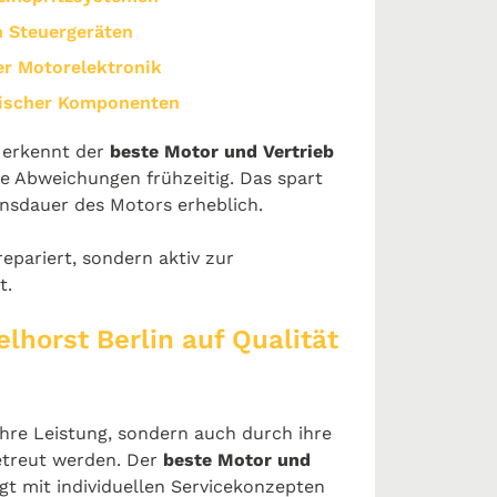
n Steuergeräten
er Motorelektronik
ischer Komponenten
e erkennt der
beste Motor und Vertrieb
e Abweichungen frühzeitig. Das spart
ensdauer des Motors erheblich.
repariert, sondern aktiv zur
t.
lhorst Berlin auf Qualität
hre Leistung, sondern auch durch ihre
betreut werden. Der
beste Motor und
gt mit individuellen Servicekonzepten