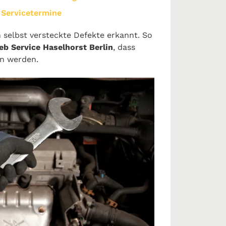
e Servicetermine
selbst versteckte Defekte erkannt. So
eb Service Haselhorst Berlin
, dass
en werden.