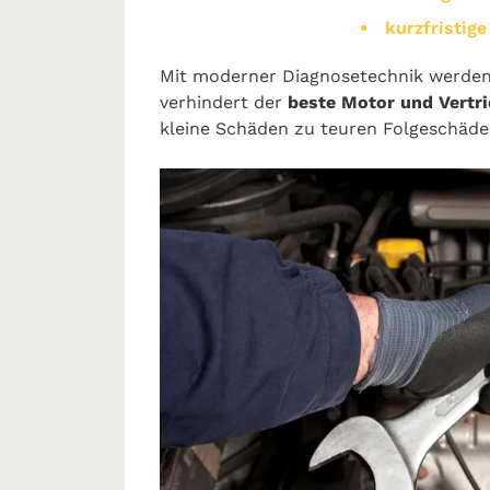
kurzfristig
Mit moderner Diagnosetechnik werden 
verhindert der
beste Motor und Vertri
kleine Schäden zu teuren Folgeschäd