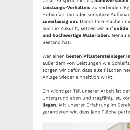
Unser Anspruch ist es,
handwerkliche 
Leistungs-Verhältnis
zu verbinden. Eg
Hofeinfahrten oder komplexe Außenanl
zuverlässig um.
Damit Ihre Flächen n
auch in Zukunft, setzen wir auf
solide
und hochwertige Materialien.
Genau so
Bestand hat.
Wer einen
besten Pflastersteinleger i
außerdem von Leistungen wie Schleifa
sorgen wir dafür, dass alte Flächen 
Anlage wieder einheitlich wirkt.
Ein wichtiger Teil unserer Arbeit ist de
Untergrund eben und tragfähig ist, kö
liegen.
Mit unserer Erfahrung im Bere
garantieren wir, dass jede Fläche perfe