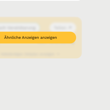
ch Vereinbarung
Teilen
Ähnliche Anzeigen anzeigen
Nach Vereinbarung
Vollständigen Zeitplan anzeigen
Anfrage senden
Telefon anzeigen
E-Mail anzeigen