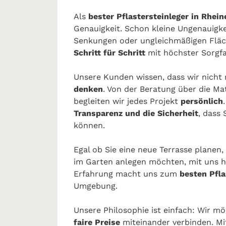
Als
bester Pflastersteinleger in Rhei
Genauigkeit. Schon kleine Ungenauigk
Senkungen oder ungleichmäßigen Fläch
Schritt für Schritt
mit höchster Sorgfa
Unsere Kunden wissen, dass wir nicht
denken
. Von der Beratung über die Mat
begleiten wir jedes Projekt
persönlich
Transparenz und die Sicherheit
, dass 
können.
Egal ob Sie eine neue Terrasse planen,
im Garten anlegen möchten, mit uns ha
Erfahrung macht uns zum
besten Pfla
Umgebung.
Unsere Philosophie ist einfach: Wir 
faire Preise
miteinander verbinden. Mit