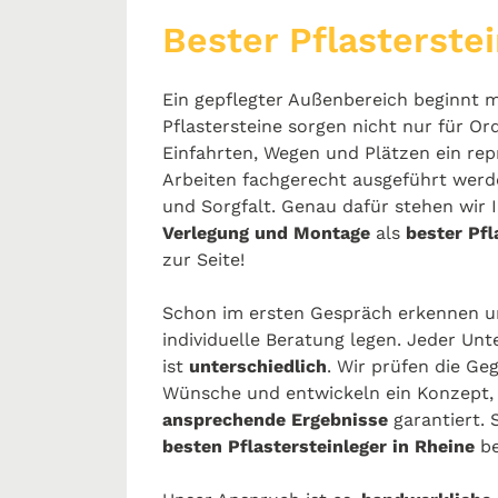
Bester Pflasterstei
Ein gepflegter Außenbereich beginnt m
Pflastersteine sorgen nicht nur für O
Einfahrten, Wegen und Plätzen ein rep
Arbeiten fachgerecht ausgeführt werde
und Sorgfalt. Genau dafür stehen wir 
Verlegung und Montage
als
bester Pfl
zur Seite!
Schon im ersten Gespräch erkennen un
individuelle Beratung legen. Jeder Unt
ist
unterschiedlich
. Wir prüfen die Ge
Wünsche und entwickeln ein Konzept,
ansprechende Ergebnisse
garantiert. 
besten Pflastersteinleger in Rheine
b