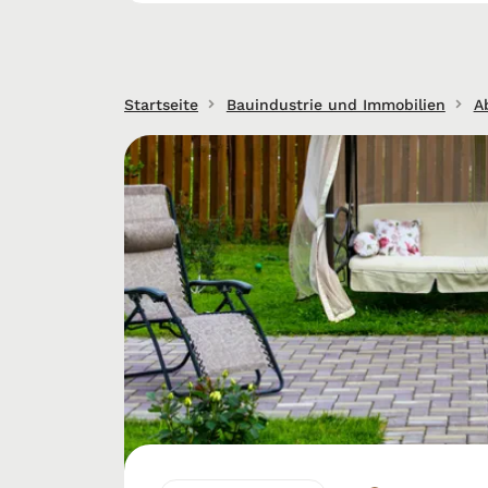
Startseite
Bauindustrie und Immobilien
A