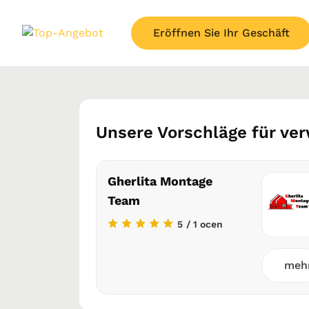
Eröffnen Sie Ihr Geschäft
Unsere Vorschläge für ve
Gherlita Montage
Team
5
/ 1 ocen
meh