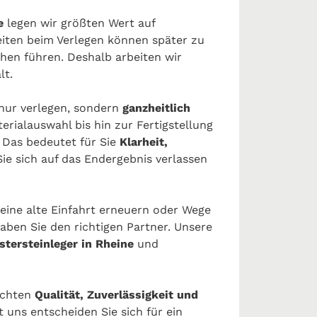
ne
legen wir größten Wert auf
eiten beim Verlegen können später zu
en führen. Deshalb arbeiten wir
lt.
 nur verlegen, sondern
ganzheitlich
erialauswahl bis hin zur Fertigstellung
. Das bedeutet für Sie
Klarheit,
Sie sich auf das Endergebnis verlassen
 eine alte Einfahrt erneuern oder Wege
ben Sie den richtigen Partner. Unsere
stersteinleger in Rheine
und
möchten
Qualität, Zuverlässigkeit und
 uns entscheiden Sie sich für ein