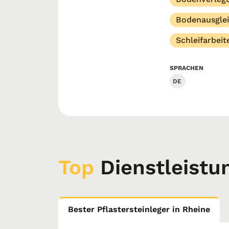
Bodenausgle
Schleifarbeit
SPRACHEN
DE
Top
Dienstleistu
Bester Pflastersteinleger in Rheine