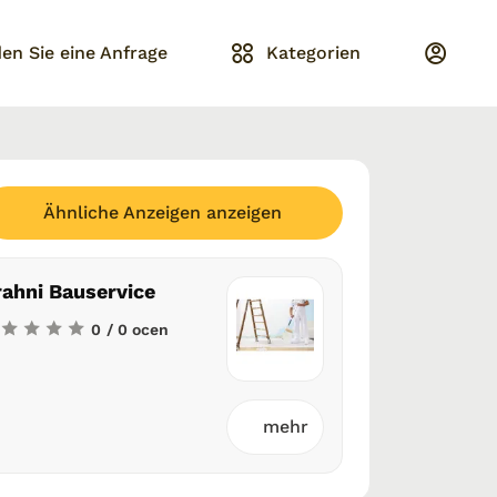
en Sie eine Anfrage
Kategorien
Ähnliche Anzeigen anzeigen
rahni Bauservice
0
/ 0 ocen
mehr