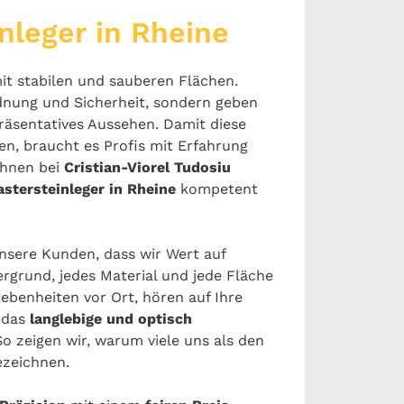
nleger in Rheine
it stabilen und sauberen Flächen.
rdnung und Sicherheit, sondern geben
räsentatives Aussehen. Damit diese
n, braucht es Profis mit Erfahrung
Ihnen bei
Cristian-Viorel Tudosiu
astersteinleger in Rheine
kompetent
sere Kunden, dass wir Wert auf
ergrund, jedes Material und jede Fläche
gebenheiten vor Ort, hören auf Ihre
 das
langlebige und optisch
So zeigen wir, warum viele uns als den
ezeichnen.