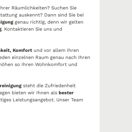
 Ihrer Räumlichkeiten? Suchen Sie
stattung auskennt? Dann sind Sie bei
nigung
genau richtig, denn wir gelten
g
. Kontaktieren Sie uns und
keit, Komfort
und vor allem Ihren
 jeden einzelnen Raum genau nach Ihren
höhen so Ihren Wohnkomfort und
reinigung
steht die Zufriedenheit
egen bieten wir Ihnen als
bester
ältiges Leistungsangebot. Unser Team