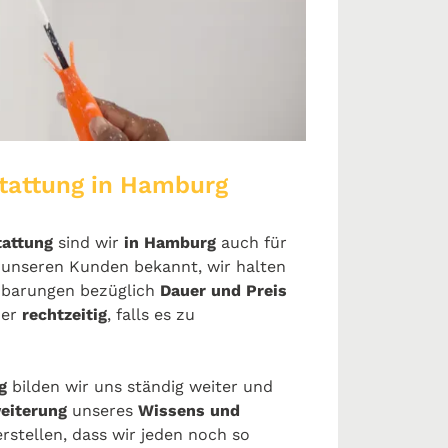
tattung in Hamburg
tattung
sind wir
in Hamburg
auch für
unseren Kunden bekannt, wir halten
inbarungen bezüglich
Dauer und Preis
mer
rechtzeitig
, falls es zu
g
bilden wir uns ständig weiter und
eiterung
unseres
Wissens und
erstellen, dass wir jeden noch so