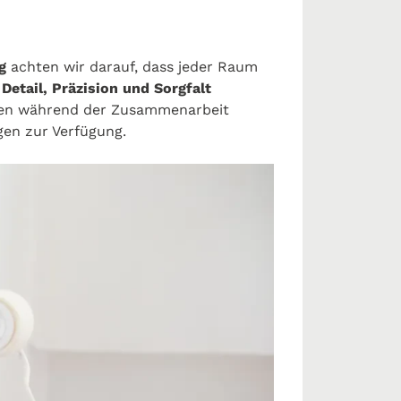
rg
achten wir darauf, dass jeder Raum
m
Detail, Präzision und Sorgfalt
nen während der Zusammenarbeit
gen zur Verfügung.