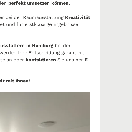
nden
perfekt umsetzen können
.
der bei der Raumausstattung
Kreativität
et und für erstklassige Ergebnisse
usstattern in Hamburg
bei der
 werden Ihre Entscheidung garantiert
ute an oder
kontaktieren
Sie uns per
E-
it mit Ihnen!