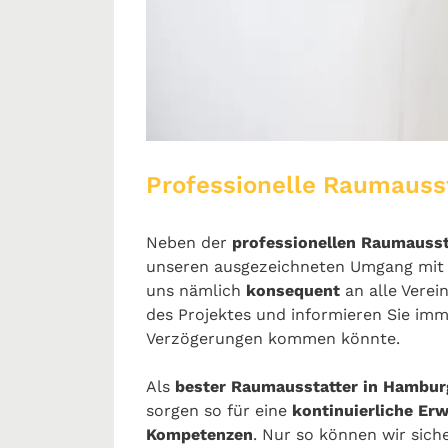
Professionelle Raumauss
Neben der
professionellen Raumauss
unseren ausgezeichneten Umgang mit 
uns nämlich
konsequent
an alle Vere
des Projektes und informieren Sie im
Verzögerungen kommen könnte.
Als
bester Raumausstatter in Hambur
sorgen so für eine
kontinuierliche Erw
Kompetenzen
. Nur so können wir sich