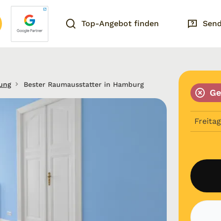
Top-Angebot finden
Send
tung
Bester Raumausstatter in Hamburg
Ge
Freitag