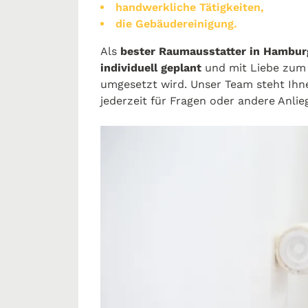
handwerkliche Tätigkeiten,
die Gebäudereinigung.
Als
bester Raumausstatter in Hambu
individuell geplant
und mit Liebe zu
umgesetzt wird. Unser Team steht Ih
jederzeit für Fragen oder andere Anlie