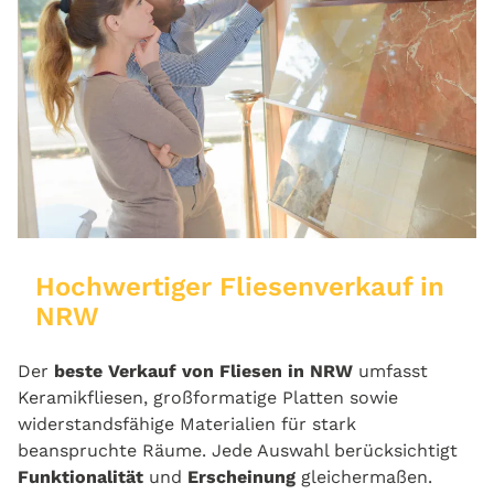
Hochwertiger Fliesenverkauf in
NRW
Der
beste Verkauf von Fliesen in NRW
umfasst
Keramikfliesen, großformatige Platten sowie
widerstandsfähige Materialien für stark
beanspruchte Räume. Jede Auswahl berücksichtigt
Funktionalität
und
Erscheinung
gleichermaßen.