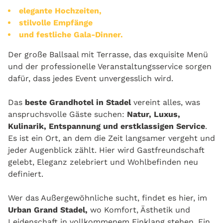
elegante Hochzeiten,
stilvolle Empfänge
und festliche Gala-Dinner.
Der große Ballsaal mit Terrasse, das exquisite Menü
und der professionelle Veranstaltungsservice sorgen
dafür, dass jedes Event unvergesslich wird.
Das
beste Grandhotel in Stadel
vereint alles, was
anspruchsvolle Gäste suchen:
Natur, Luxus,
Kulinarik, Entspannung und erstklassigen Service
.
Es ist ein Ort, an dem die Zeit langsamer vergeht und
jeder Augenblick zählt. Hier wird Gastfreundschaft
gelebt, Eleganz zelebriert und Wohlbefinden neu
definiert.
Wer das Außergewöhnliche sucht, findet es hier, im
Urban Grand Stadel,
wo Komfort, Ästhetik und
Leidenschaft in vollkommenem Einklang stehen. Ein