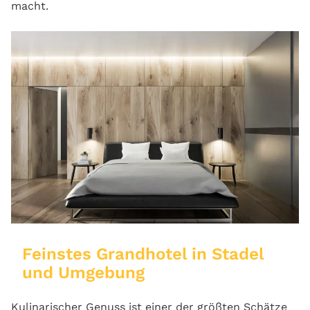
macht.
Feinstes Grandhotel in Stadel
und Umgebung
Kulinarischer Genuss ist einer der größten Schätze