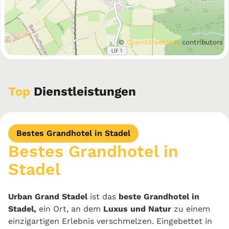
©
OpenStreetMap
contributors
Top
Dienstleistungen
Bestes Grandhotel in Stadel
Bestes Grandhotel in
Stadel
Urban Grand Stadel
ist das
beste Grandhotel in
Stadel,
ein Ort, an dem
Luxus und Natur
zu einem
einzigartigen Erlebnis verschmelzen. Eingebettet in