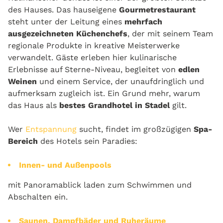
des Hauses. Das hauseigene
Gourmetrestaurant
steht unter der Leitung eines
mehrfach
ausgezeichneten Küchenchefs
, der mit seinem Team
regionale Produkte in kreative Meisterwerke
verwandelt. Gäste erleben hier kulinarische
Erlebnisse auf Sterne-Niveau, begleitet von
edlen
Weinen
und einem Service, der unaufdringlich und
aufmerksam zugleich ist. Ein Grund mehr, warum
das Haus als
bestes Grandhotel in Stadel
gilt.
Wer
Entspannung
sucht, findet im großzügigen
Spa-
Bereich
des Hotels sein Paradies:
Innen- und Außenpools
mit Panoramablick laden zum Schwimmen und
Abschalten ein.
Saunen, Dampfbäder
und Ruheräume