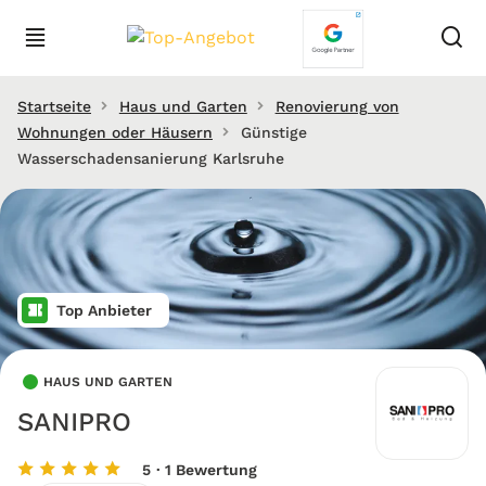
Startseite
Haus und Garten
Renovierung von
Wohnungen oder Häusern
Günstige
Wasserschadensanierung Karlsruhe
Top Anbieter
HAUS UND GARTEN
SANIPRO
5
· 1 Bewertung