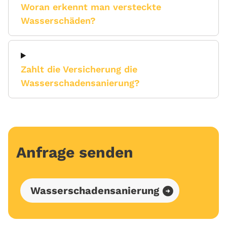
Woran erkennt man versteckte
Wasserschäden?
Zahlt die Versicherung die
Wasserschadensanierung?
Anfrage senden
Wasserschadensanierung