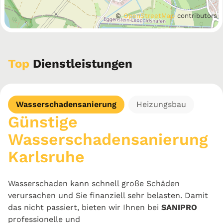
©
OpenStreetMap
contributors
Top
Dienstleistungen
Wasserschadensanierung
Heizungsbau
Günstige
Wasserschadensanierung
Karlsruhe
Wasserschaden kann schnell große Schäden
verursachen und Sie finanziell sehr belasten. Damit
das nicht passiert, bieten wir Ihnen bei
SANIPRO
professionelle und