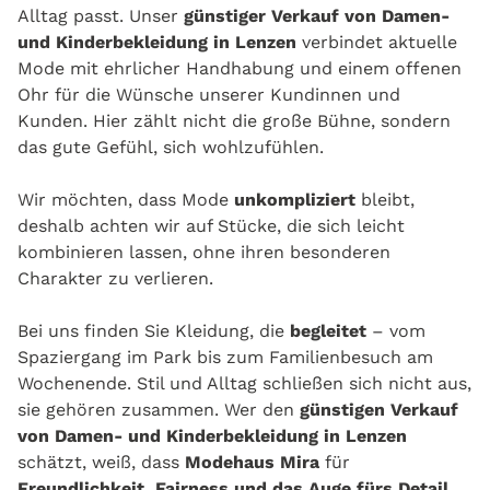
Alltag passt. Unser
günstiger Verkauf von Damen-
und Kinderbekleidung in Lenzen
verbindet aktuelle
Mode mit ehrlicher Handhabung und einem offenen
Ohr für die Wünsche unserer Kundinnen und
Kunden. Hier zählt nicht die große Bühne, sondern
das gute Gefühl, sich wohlzufühlen.
Wir möchten, dass Mode
unkompliziert
bleibt,
deshalb achten wir auf Stücke, die sich leicht
kombinieren lassen, ohne ihren besonderen
Charakter zu verlieren.
Bei uns finden Sie Kleidung, die
begleitet
– vom
Spaziergang im Park bis zum Familienbesuch am
Wochenende. Stil und Alltag schließen sich nicht aus,
sie gehören zusammen. Wer den
günstigen Verkauf
von Damen- und Kinderbekleidung in Lenzen
schätzt, weiß, dass
Modehaus Mira
für
Freundlichkeit, Fairness und das Auge fürs Detail