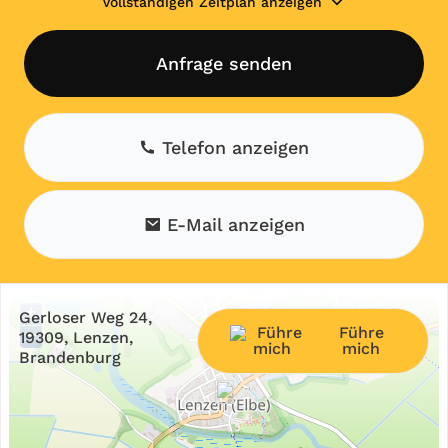
Vollständigen Zeitplan anzeigen
Anfrage senden
Telefon anzeigen
E-Mail anzeigen
+
Gerloser Weg 24,
Führe
−
19309, Lenzen,
mich
Brandenburg