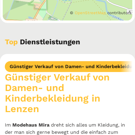
©
OpenStreetMap
contributors
Top
Dienstleistungen
Günstiger Verkauf von Damen- und Kinderbekleidun
Günstiger Verkauf von
Damen- und
Kinderbekleidung in
Lenzen
Im
Modehaus Mira
dreht sich alles um Kleidung, in
der man sich gerne bewegt und die einfach zum