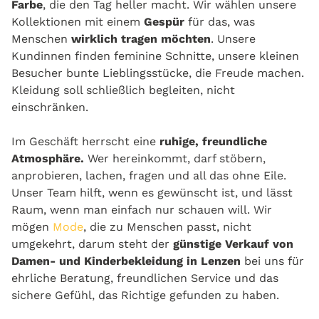
Farbe
, die den Tag heller macht. Wir wählen unsere
Kollektionen mit einem
Gespür
für das, was
Menschen
wirklich tragen möchten
. Unsere
Kundinnen finden feminine Schnitte, unsere kleinen
Besucher bunte Lieblingsstücke, die Freude machen.
Kleidung soll schließlich begleiten, nicht
einschränken.
Im Geschäft herrscht eine
ruhige, freundliche
Atmosphäre.
Wer hereinkommt, darf stöbern,
anprobieren, lachen, fragen und all das ohne Eile.
Unser Team hilft, wenn es gewünscht ist, und lässt
Raum, wenn man einfach nur schauen will. Wir
mögen
Mode
, die zu Menschen passt, nicht
umgekehrt, darum steht der
günstige Verkauf von
Damen- und Kinderbekleidung in Lenzen
bei uns für
ehrliche Beratung, freundlichen Service und das
sichere Gefühl, das Richtige gefunden zu haben.