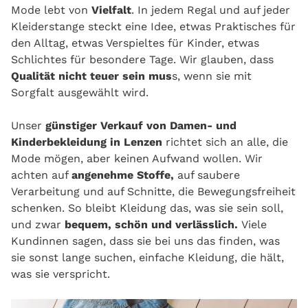
Mode lebt von
Vielfalt
. In jedem Regal und auf jeder
Kleiderstange steckt eine Idee, etwas Praktisches für
den Alltag, etwas Verspieltes für Kinder, etwas
Schlichtes für besondere Tage. Wir glauben, dass
Qualität nicht teuer sein mus
s, wenn sie mit
Sorgfalt ausgewählt wird.
Unser
günstiger Verkauf von Damen- und
Kinderbekleidung in Lenzen
richtet sich an alle, die
Mode mögen, aber keinen Aufwand wollen. Wir
achten auf
angenehme Stoffe,
auf saubere
Verarbeitung und auf Schnitte, die Bewegungsfreiheit
schenken. So bleibt Kleidung das, was sie sein soll,
und zwar
bequem, schön und verlässlich.
Viele
Kundinnen sagen, dass sie bei uns das finden, was
sie sonst lange suchen, einfache Kleidung, die hält,
was sie verspricht.