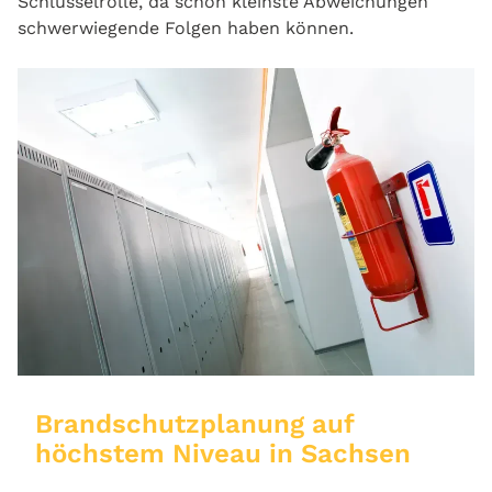
Schlüsselrolle, da schon kleinste Abweichungen
schwerwiegende Folgen haben können.
Brandschutzplanung auf
höchstem Niveau in Sachsen