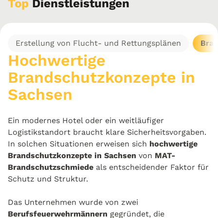
Top
Dienstleistungen
Erstellung von Flucht- und Rettungsplänen
Bra
Hochwertige
Brandschutzkonzepte in
Sachsen
Ein modernes Hotel oder ein weitläufiger
Logistikstandort braucht klare Sicherheitsvorgaben.
In solchen Situationen erweisen sich
hochwertige
Brandschutzkonzepte in Sachsen
von
MAT-
Brandschutzschmiede
als entscheidender Faktor für
Schutz und Struktur.
Das Unternehmen wurde von zwei
Berufsfeuerwehrmännern
gegründet, die