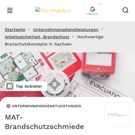
Startseite
Unternehmensdienstleistungen
Arbeitssicherheit, Brandschutz
Hochwertige
Branschutzkonzepte in Sachsen
Top Anbieter
UNTERNEHMENSDIENSTLEISTUNGEN
MAT-
Brandschutzschmiede