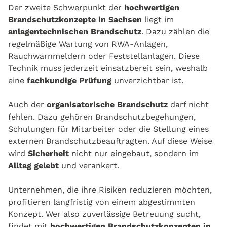
Der zweite Schwerpunkt der
hochwertigen
Brandschutzkonzepte in Sachsen
liegt im
anlagentechnischen Brandschutz
. Dazu zählen die
regelmäßige Wartung von RWA-Anlagen,
Rauchwarnmeldern oder Feststellanlagen. Diese
Technik muss jederzeit einsatzbereit sein, weshalb
eine
fachkundige Prüfung
unverzichtbar ist.
Auch der
organisatorische Brandschutz
darf nicht
fehlen. Dazu gehören Brandschutzbegehungen,
Schulungen für Mitarbeiter oder die Stellung eines
externen Brandschutzbeauftragten. Auf diese Weise
wird
Sicherheit
nicht nur eingebaut, sondern im
Alltag gelebt
und verankert.
Unternehmen, die ihre Risiken reduzieren möchten,
profitieren langfristig von einem abgestimmten
Konzept. Wer also zuverlässige Betreuung sucht,
findet mit
hochwertigen Brandschutzkonzepten in