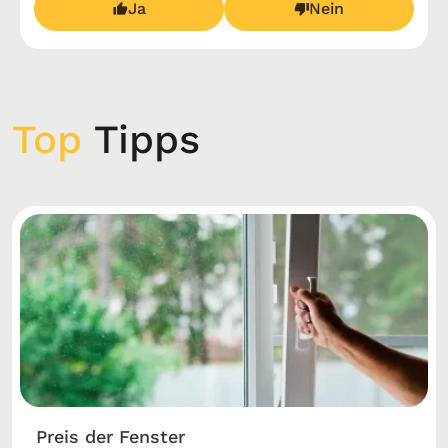
Ja
Nein
Top
Tipps
Preis der Fenster