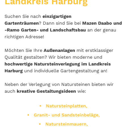
Landkreis Harburg
Suchen Sie nach
einzigartigen
Gartenträumen
? Dann sind Sie bei
Mazen Daabo und
-Ramo Garten- und Landschaftsbau
an der genau
richtigen Adresse!
Möchten Sie Ihre
Außenanlagen
mit erstklassiger
Qualität gestalten? Wir bieten moderne und
hochwertige Natursteinverlegung im Landkreis
Harburg
und individuelle Gartengestaltung an!
Neben der Verlegung von Natursteinen bieten wir
auch
kreative Gestaltungsideen
wie:
Natursteinplatten,
Granit- und Sandsteinbeläge,
Natursteinmauern,