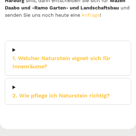
Harburg
sind, dann entscheiden Sie sich für
Mazen
Daabo und -Ramo Garten- und Landschaftsbau
und
senden Sie uns noch heute eine
Anfrage
!
1. Welcher Naturstein eignet sich für
Innenräume?
2. Wie pflege ich Naturstein richtig?