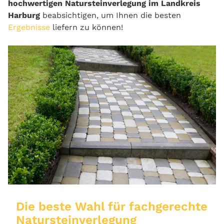
hochwertigen Natursteinverlegung im Landkreis
Harburg
beabsichtigen, um Ihnen die besten
Ergebnisse
liefern zu können!
Die beste Wahl für fachgerechte
Natursteinverlegung