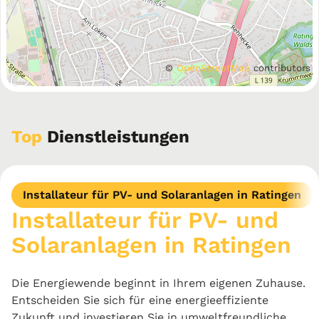
©
OpenStreetMap
contributors
Top
Dienstleistungen
Installateur für PV- und Solaranlagen in Ratingen
Installateur für PV- und
Solaranlagen in Ratingen
Die Energiewende beginnt in Ihrem eigenen Zuhause.
Entscheiden Sie sich für eine energieeffiziente
Zukunft und investieren Sie in umweltfreundliche