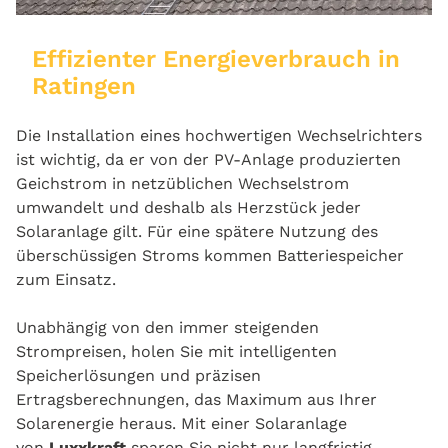
Effizienter Energieverbrauch in
Ratingen
Die Installation eines hochwertigen Wechselrichters
ist wichtig, da er von der PV-Anlage produzierten
Geichstrom in netzüblichen Wechselstrom
umwandelt und deshalb als Herzstück jeder
Solaranlage gilt. Für eine spätere Nutzung des
überschüssigen Stroms kommen Batteriespeicher
zum Einsatz.
Unabhängig von den immer steigenden
Strompreisen, holen Sie mit intelligenten
Speicherlösungen und präzisen
Ertragsberechnungen, das Maximum aus Ihrer
Solarenergie heraus. Mit einer Solaranlage
von
Luxxkraft
sparen Sie nicht nur langfristig