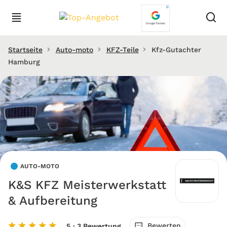
Startseite
Auto-moto
KFZ-Teile
Kfz-Gutachter
Hamburg
AUTO-MOTO
K&S KFZ Meisterwerkstatt
& Aufbereitung
Bewerten
5
· 3 Bewertung