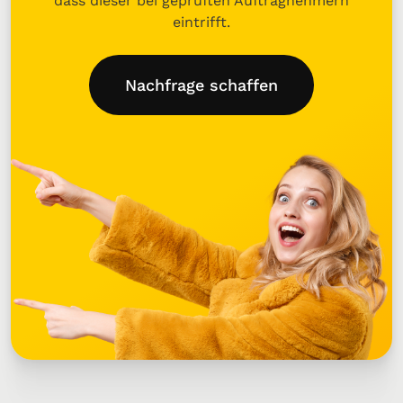
dass dieser bei geprüften Auftragnehmern
eintrifft.
Nachfrage schaffen