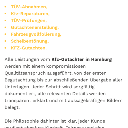
TÜV-Abnahmen,
Kfz-Reparaturen,
TÜV-Prüfungen,
Gutachtenerstellung,
Fahrzeugvollfolierung,
Scheibentönung,
KFZ-Gutachten.
Alle Leistungen vom
Kfz-Gutachter in Hamburg
werden mit einem kompromisslosen
Qualitätsanspruch ausgeführt, von der ersten
Begutachtung bis zur abschließenden Übergabe aller
Unterlagen. Jeder Schritt wird sorgfältig
dokumentiert, alle relevanten Details werden
transparent erklärt und mit aussagekräftigen Bildern
belegt.
Die Philosophie dahinter ist klar, jeder Kunde
verdient absolute Klarheit, Fairness und eine