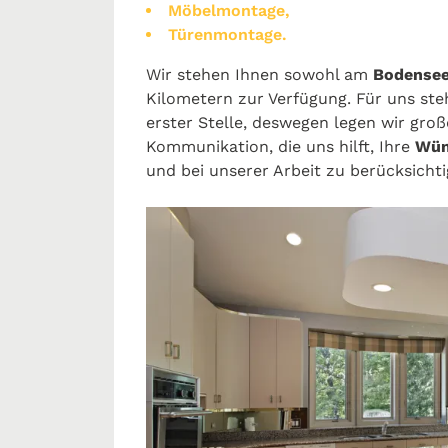
Möbelmontage,
Türenmontage.
Wir stehen Ihnen sowohl am
Bodense
Kilometern zur Verfügung. Für uns ste
erster Stelle, deswegen legen wir gro
Kommunikation, die uns hilft, Ihre
Wün
und bei unserer Arbeit zu berücksichti