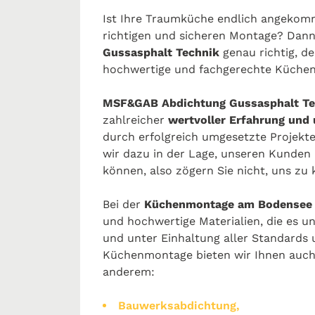
Ist Ihre Traumküche endlich angekomm
richtigen und sicheren Montage? Dann
Gussasphalt Technik
genau richtig, de
hochwertige und fachgerechte Küche
MSF&GAB Abdichtung Gussasphalt Te
zahlreicher
wertvoller Erfahrung und
durch erfolgreich umgesetzte Projekte
wir dazu in der Lage, unseren Kunden
können, also zögern Sie nicht, uns zu 
Bei der
Küchenmontage am Bodensee
und hochwertige Materialien, die es u
und unter Einhaltung aller Standard
Küchenmontage bieten wir Ihnen auch 
anderem:
Bauwerksabdichtung,