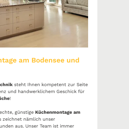
ntage am Bodensee und
echnik
steht Ihnen kompetent zur Seite
enz und handwerklichem Geschick für
üche
!
rechte, günstige
Küchenmontage am
 zeichnet nämlich unser
unden aus. Unser Team ist immer