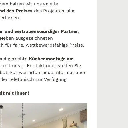
rdem halten wir uns an alle
nd des Preises
des Projektes, also
verlassen.
er und vertrauenswürdiger Partner
,
. Neben ausgezeichneten
 für faire, wettbewerbsfähige Preise.
fachgerechte
Küchenmontage am
 mit uns in Kontakt oder stellen Sie
ebot. Für weiterführende Informationen
oder telefonisch zur Verfügung.
it mit Ihnen!