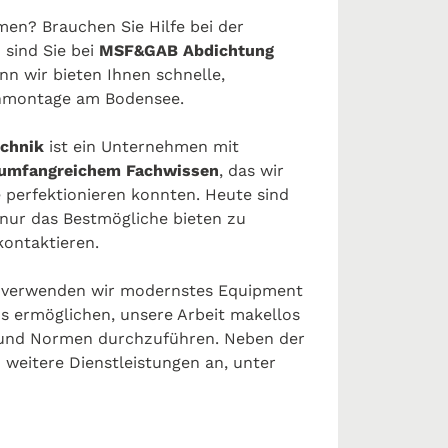
en? Brauchen Sie Hilfe bei der
 sind Sie bei
MSF&GAB Abdichtung
nn wir bieten Ihnen schnelle,
nmontage am Bodensee.
chnik
ist ein Unternehmen mit
 umfangreichem Fachwissen
, das wir
 perfektionieren konnten. Heute sind
 nur das Bestmögliche bieten zu
kontaktieren.
verwenden wir modernstes Equipment
ns ermöglichen, unsere Arbeit makellos
s und Normen durchzuführen. Neben der
weitere Dienstleistungen an, unter