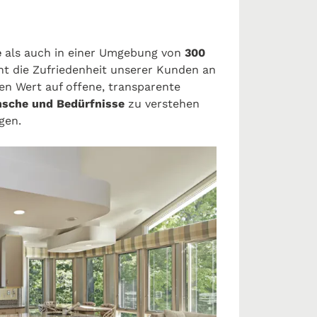
e
als auch in einer Umgebung von
300
ht die Zufriedenheit unserer Kunden an
ßen Wert auf offene, transparente
sche und Bedürfnisse
zu verstehen
gen.