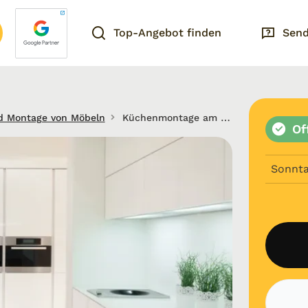
Top-Angebot finden
Send
d Montage von Möbeln
Küchenmontage am Bodensee
Of
Sonnt