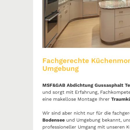
Fachgerechte Küchenmo
Umgebung
MSF&GAB Abdichtung Gussasphalt T
und sorgt mit Erfahrung, Fachkompet
eine makellose Montage Ihrer
Traumk
Wir sind aber nicht nur für die fachge
Bodensee
und Umgebung bekannt, uns
professioneller Umgang mit unseren K